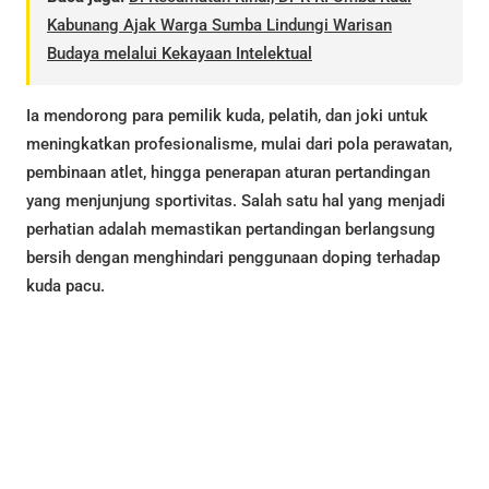
Kabunang Ajak Warga Sumba Lindungi Warisan
Budaya melalui Kekayaan Intelektual
Ia mendorong para pemilik kuda, pelatih, dan joki untuk
meningkatkan profesionalisme, mulai dari pola perawatan,
pembinaan atlet, hingga penerapan aturan pertandingan
yang menjunjung sportivitas. Salah satu hal yang menjadi
perhatian adalah memastikan pertandingan berlangsung
bersih dengan menghindari penggunaan doping terhadap
kuda pacu.