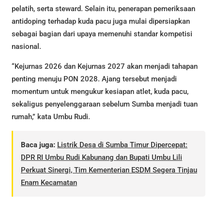
pelatih, serta steward. Selain itu, penerapan pemeriksaan
antidoping terhadap kuda pacu juga mulai dipersiapkan
sebagai bagian dari upaya memenuhi standar kompetisi
nasional.
“Kejurnas 2026 dan Kejurnas 2027 akan menjadi tahapan
penting menuju PON 2028. Ajang tersebut menjadi
momentum untuk mengukur kesiapan atlet, kuda pacu,
sekaligus penyelenggaraan sebelum Sumba menjadi tuan
rumah,” kata Umbu Rudi.
Baca juga:
Listrik Desa di Sumba Timur Dipercepat:
DPR RI Umbu Rudi Kabunang dan Bupati Umbu Lili
Perkuat Sinergi, Tim Kementerian ESDM Segera Tinjau
Enam Kecamatan