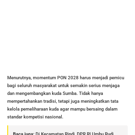
Menurutnya, momentum PON 2028 harus menjadi pemicu
bagi seluruh masyarakat untuk semakin serius menjaga
dan mengembangkan kuda Sumba. Tidak hanya
mempertahankan tradisi, tetapi juga meningkatkan tata
kelola pemeliharaan kuda agar mampu bersaing dalam
standar kompetisi nasional.
Baca juga:
Di Kecamatan Rindi, DPR RI Umbu Rudi