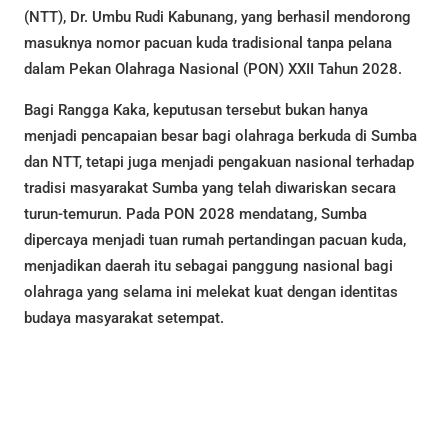
(NTT), Dr. Umbu Rudi Kabunang, yang berhasil mendorong
masuknya nomor pacuan kuda tradisional tanpa pelana
dalam Pekan Olahraga Nasional (PON) XXII Tahun 2028.
Bagi Rangga Kaka, keputusan tersebut bukan hanya
menjadi pencapaian besar bagi olahraga berkuda di Sumba
dan NTT, tetapi juga menjadi pengakuan nasional terhadap
tradisi masyarakat Sumba yang telah diwariskan secara
turun-temurun. Pada PON 2028 mendatang, Sumba
dipercaya menjadi tuan rumah pertandingan pacuan kuda,
menjadikan daerah itu sebagai panggung nasional bagi
olahraga yang selama ini melekat kuat dengan identitas
budaya masyarakat setempat.