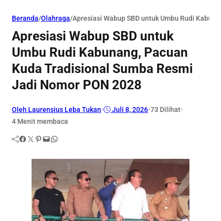
Beranda
/
Olahraga
/
Apresiasi Wabup SBD untuk Umbu Rudi Kabuna
Apresiasi Wabup SBD untuk
Umbu Rudi Kabunang, Pacuan
Kuda Tradisional Sumba Resmi
Jadi Nomor PON 2028
Oleh Laurensius Leba Tukan
•
Juli 8, 2026
•
73
Dilihat
•
4 Menit membaca
Facebook
Twitter
Pinterest
Mail
WhatsApp