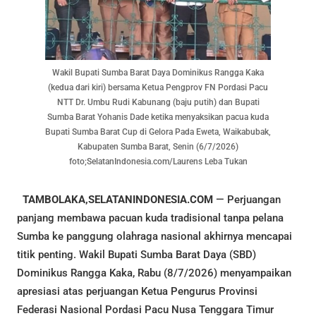
Wakil Bupati Sumba Barat Daya Dominikus Rangga Kaka
(kedua dari kiri) bersama Ketua Pengprov FN Pordasi Pacu
NTT Dr. Umbu Rudi Kabunang (baju putih) dan Bupati
Sumba Barat Yohanis Dade ketika menyaksikan pacua kuda
Bupati Sumba Barat Cup di Gelora Pada Eweta, Waikabubak,
Kabupaten Sumba Barat, Senin (6/7/2026)
foto;SelatanIndonesia.com/Laurens Leba Tukan
TAMBOLAKA,SELATANINDONESIA.COM
— Perjuangan
panjang membawa pacuan kuda tradisional tanpa pelana
Sumba ke panggung olahraga nasional akhirnya mencapai
titik penting. Wakil Bupati Sumba Barat Daya (SBD)
Dominikus Rangga Kaka, Rabu (8/7/2026) menyampaikan
apresiasi atas perjuangan Ketua Pengurus Provinsi
Federasi Nasional Pordasi Pacu Nusa Tenggara Timur