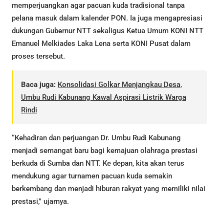
memperjuangkan agar pacuan kuda tradisional tanpa
pelana masuk dalam kalender PON. Ia juga mengapresiasi
dukungan Gubernur NTT sekaligus Ketua Umum KONI NTT
Emanuel Melkiades Laka Lena serta KONI Pusat dalam
proses tersebut.
Baca juga:
Konsolidasi Golkar Menjangkau Desa,
Umbu Rudi Kabunang Kawal Aspirasi Listrik Warga
Rindi
“Kehadiran dan perjuangan Dr. Umbu Rudi Kabunang
menjadi semangat baru bagi kemajuan olahraga prestasi
berkuda di Sumba dan NTT. Ke depan, kita akan terus
mendukung agar turnamen pacuan kuda semakin
berkembang dan menjadi hiburan rakyat yang memiliki nilai
prestasi,” ujarnya.