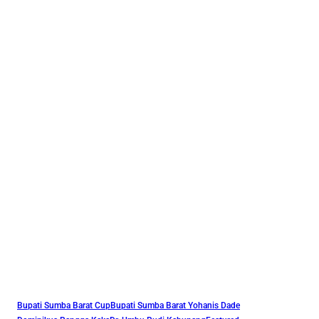
Bupati Sumba Barat Cup
Bupati Sumba Barat Yohanis Dade