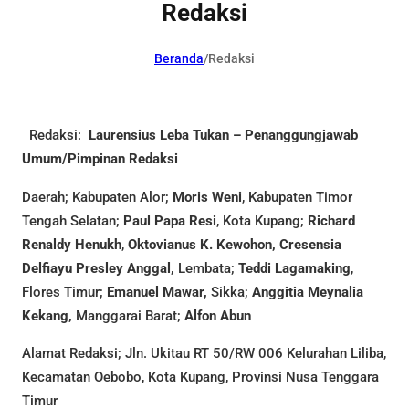
Redaksi
Beranda
/
Redaksi
Redaksi:
Laurensius Leba Tukan – Penanggungjawab
Umum/Pimpinan Redaksi
Daerah; Kabupaten Alor;
Moris Weni
, Kabupaten Timor
Tengah Selatan;
Paul Papa Resi
, Kota Kupang;
Richard
Renaldy Henukh
,
Oktovianus K. Kewohon, Cresensia
Delfiayu Presley Anggal,
Lembata;
Teddi Lagamaking
,
Flores Timur;
Emanuel Mawar,
Sikka;
Anggitia Meynalia
Kekang,
Manggarai Barat;
Alfon Abun
Alamat Redaksi; Jln. Ukitau RT 50/RW 006 Kelurahan Liliba,
Kecamatan Oebobo, Kota Kupang, Provinsi Nusa Tenggara
Timur