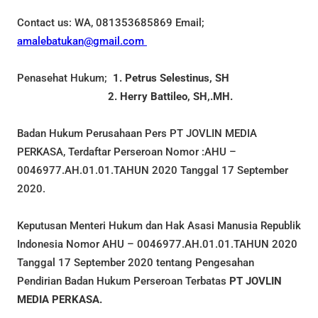
Contact us: WA, 081353685869 Email;
amalebatukan@gmail.com
Penasehat Hukum;
1. Petrus Selestinus, SH
2. Herry Battileo, SH,.MH.
Badan Hukum Perusahaan Pers PT JOVLIN MEDIA
PERKASA, Terdaftar Perseroan Nomor :AHU –
0046977.AH.01.01.TAHUN 2020 Tanggal 17 September
2020.
Keputusan Menteri Hukum dan Hak Asasi Manusia Republik
Indonesia Nomor AHU – 0046977.AH.01.01.TAHUN 2020
Tanggal 17 September 2020 tentang Pengesahan
Pendirian Badan Hukum Perseroan Terbatas
PT JOVLIN
MEDIA PERKASA.