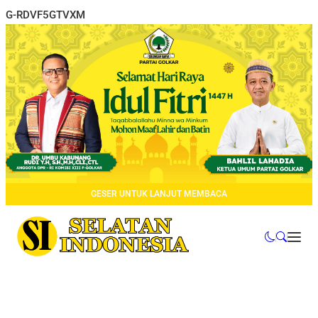
G-RDVF5GTVXM
GESER UNTUK LANJUT MEMBACA