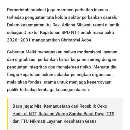
Pemerintah provinsi juga memberi perhatian khusus
terhadap penguatan tata kelola sektor perbankan daerah.
Dalam kesempatan itu, Revi Adiana Silawati resmi dilantik
sebagai Direktur Kepatuhan BPD NTT untuk masa bakti
2026–2031 menggantikan Christofel Adoe.
Gubernur Melki menegaskan bahwa modernisasi layanan
dan digitalisasi perbankan harus berjalan seiring dengan
penguatan integritas dan manajemen risiko. Menurut dia,
fungsi kepatuhan bukan sekadar pelengkap organisasi,
melainkan fondasi utama untuk menjaga kepercayaan
publik terhadap lembaga keuangan daerah.
Baca juga:
Misi Kemanusiaan dari Republik Ceko
Hadir di NTT, Ratusan Warga Sumba Barat Daya, TTS
dan TTU Nikmati Layanan Kesehatan Gratis