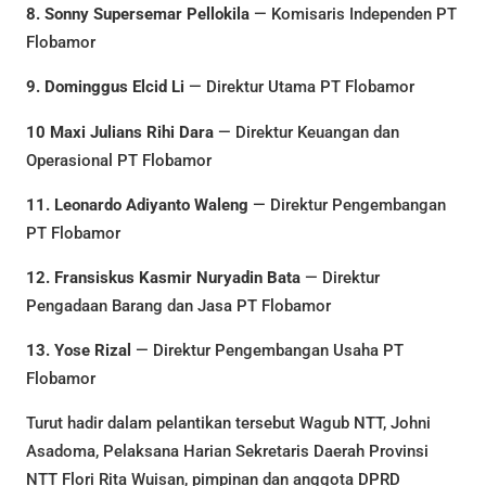
8. Sonny Supersemar Pellokila
— Komisaris Independen PT
Flobamor
9. Dominggus Elcid Li
— Direktur Utama PT Flobamor
10 Maxi Julians Rihi Dara
— Direktur Keuangan dan
Operasional PT Flobamor
11. Leonardo Adiyanto Waleng
— Direktur Pengembangan
PT Flobamor
12. Fransiskus Kasmir Nuryadin Bata
— Direktur
Pengadaan Barang dan Jasa PT Flobamor
13. Yose Rizal
— Direktur Pengembangan Usaha PT
Flobamor
Turut hadir dalam pelantikan tersebut Wagub NTT, Johni
Asadoma, Pelaksana Harian Sekretaris Daerah Provinsi
NTT Flori Rita Wuisan, pimpinan dan anggota DPRD