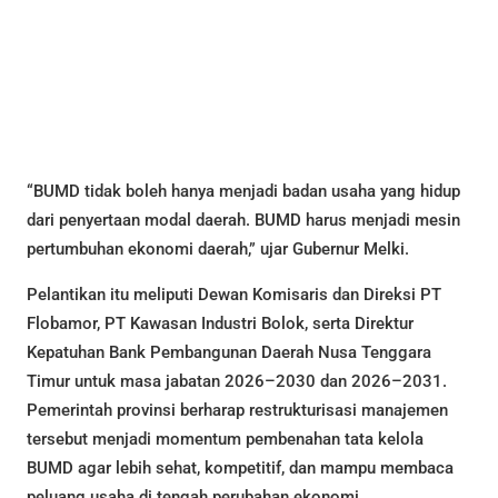
“BUMD tidak boleh hanya menjadi badan usaha yang hidup
dari penyertaan modal daerah. BUMD harus menjadi mesin
pertumbuhan ekonomi daerah,” ujar Gubernur Melki.
Pelantikan itu meliputi Dewan Komisaris dan Direksi PT
Flobamor, PT Kawasan Industri Bolok, serta Direktur
Kepatuhan Bank Pembangunan Daerah Nusa Tenggara
Timur untuk masa jabatan 2026–2030 dan 2026–2031.
Pemerintah provinsi berharap restrukturisasi manajemen
tersebut menjadi momentum pembenahan tata kelola
BUMD agar lebih sehat, kompetitif, dan mampu membaca
peluang usaha di tengah perubahan ekonomi.