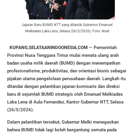
Jajaran Baru BUMD NTT yang dilantik Gubernur Emanuel
Melkiades Laka Lena, Selasa (26/5/2026). Foto: Nuel
KUPANG,SELATAANINDOONESIA,COM
— Pemerintah
Provinsi Nusa Tenggara Timur mulai menata ulang arah
badan usaha milik daerah (BUMD) dengan menempatkan
profesionalisme, produktivitas, dan orientasi bisnis sebagai
pijakan utama pengelolaan perusahaan daerah. Langkah itu
ditandai dengan pelantikan jajaran komisaris dan direksi
baru di sejumlah BUMD strategis oleh Emanuel Melkiades
Laka Lena di Aula Fernandez, Kantor Gubernur NTT, Selasa
(26/5/2026).
Dalam pelantikan tersebut, Gubernur Melki menegaskan
bahwa BUMD tidak lagi boleh bergantung semata pada