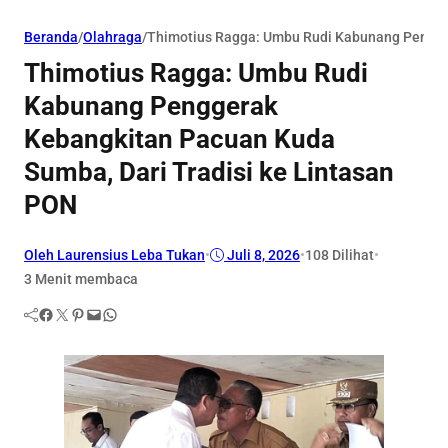
Beranda
/
Olahraga
/
Thimotius Ragga: Umbu Rudi Kabunang Pengger
Thimotius Ragga: Umbu Rudi
Kabunang Penggerak
Kebangkitan Pacuan Kuda
Sumba, Dari Tradisi ke Lintasan
PON
Oleh Laurensius Leba Tukan
•
Juli 8, 2026
•
108
Dilihat
•
3 Menit membaca
Facebook
Twitter
Pinterest
Mail
WhatsApp