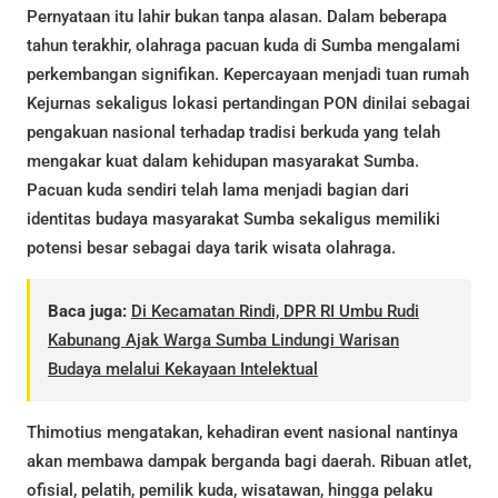
Pernyataan itu lahir bukan tanpa alasan. Dalam beberapa
tahun terakhir, olahraga pacuan kuda di Sumba mengalami
perkembangan signifikan. Kepercayaan menjadi tuan rumah
Kejurnas sekaligus lokasi pertandingan PON dinilai sebagai
pengakuan nasional terhadap tradisi berkuda yang telah
mengakar kuat dalam kehidupan masyarakat Sumba.
Pacuan kuda sendiri telah lama menjadi bagian dari
identitas budaya masyarakat Sumba sekaligus memiliki
potensi besar sebagai daya tarik wisata olahraga.
Baca juga:
Di Kecamatan Rindi, DPR RI Umbu Rudi
Kabunang Ajak Warga Sumba Lindungi Warisan
Budaya melalui Kekayaan Intelektual
Thimotius mengatakan, kehadiran event nasional nantinya
akan membawa dampak berganda bagi daerah. Ribuan atlet,
ofisial, pelatih, pemilik kuda, wisatawan, hingga pelaku