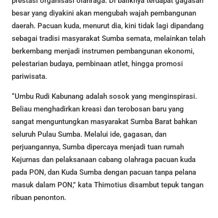
prestasi organisasi olahraga. Di baliknya terdapat gagasan
besar yang diyakini akan mengubah wajah pembangunan
daerah. Pacuan kuda, menurut dia, kini tidak lagi dipandang
sebagai tradisi masyarakat Sumba semata, melainkan telah
berkembang menjadi instrumen pembangunan ekonomi,
pelestarian budaya, pembinaan atlet, hingga promosi
pariwisata.
“Umbu Rudi Kabunang adalah sosok yang menginspirasi.
Beliau menghadirkan kreasi dan terobosan baru yang
sangat menguntungkan masyarakat Sumba Barat bahkan
seluruh Pulau Sumba. Melalui ide, gagasan, dan
perjuangannya, Sumba dipercaya menjadi tuan rumah
Kejurnas dan pelaksanaan cabang olahraga pacuan kuda
pada PON, dan Kuda Sumba dengan pacuan tanpa pelana
masuk dalam PON,” kata Thimotius disambut tepuk tangan
ribuan penonton.