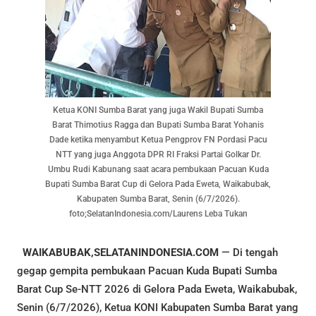
Ketua KONI Sumba Barat yang juga Wakil Bupati Sumba
Barat Thimotius Ragga dan Bupati Sumba Barat Yohanis
Dade ketika menyambut Ketua Pengprov FN Pordasi Pacu
NTT yang juga Anggota DPR RI Fraksi Partai Golkar Dr.
Umbu Rudi Kabunang saat acara pembukaan Pacuan Kuda
Bupati Sumba Barat Cup di Gelora Pada Eweta, Waikabubak,
Kabupaten Sumba Barat, Senin (6/7/2026).
foto;SelatanIndonesia.com/Laurens Leba Tukan
WAIKABUBAK,SELATANINDONESIA.COM
— Di tengah
gegap gempita pembukaan Pacuan Kuda Bupati Sumba
Barat Cup Se-NTT 2026 di Gelora Pada Eweta, Waikabubak,
Senin (6/7/2026), Ketua KONI Kabupaten Sumba Barat yang