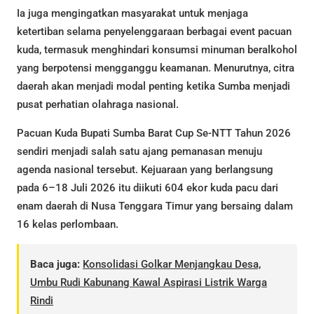
Ia juga mengingatkan masyarakat untuk menjaga
ketertiban selama penyelenggaraan berbagai event pacuan
kuda, termasuk menghindari konsumsi minuman beralkohol
yang berpotensi mengganggu keamanan. Menurutnya, citra
daerah akan menjadi modal penting ketika Sumba menjadi
pusat perhatian olahraga nasional.
Pacuan Kuda Bupati Sumba Barat Cup Se-NTT Tahun 2026
sendiri menjadi salah satu ajang pemanasan menuju
agenda nasional tersebut. Kejuaraan yang berlangsung
pada 6–18 Juli 2026 itu diikuti 604 ekor kuda pacu dari
enam daerah di Nusa Tenggara Timur yang bersaing dalam
16 kelas perlombaan.
Baca juga:
Konsolidasi Golkar Menjangkau Desa,
Umbu Rudi Kabunang Kawal Aspirasi Listrik Warga
Rindi