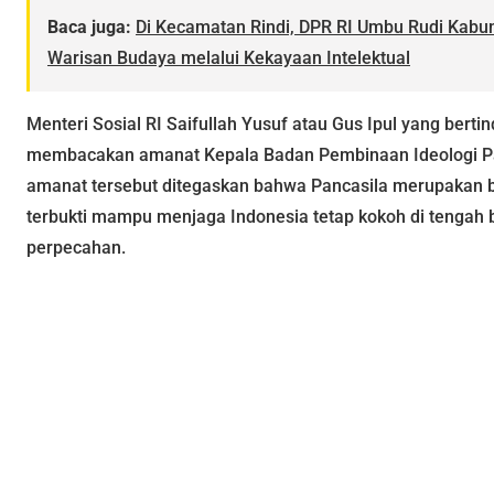
Baca juga:
Di Kecamatan Rindi, DPR RI Umbu Rudi Kab
Warisan Budaya melalui Kekayaan Intelektual
Menteri Sosial RI Saifullah Yusuf atau Gus Ipul yang berti
membacakan amanat Kepala Badan Pembinaan Ideologi Pan
amanat tersebut ditegaskan bahwa Pancasila merupakan b
terbukti mampu menjaga Indonesia tetap kokoh di tengah
perpecahan.