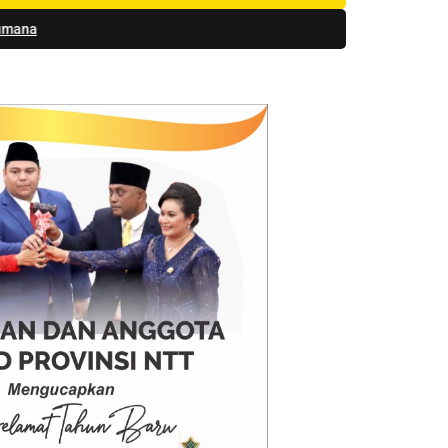
angsaan