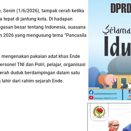
e, Senin (1/6/2026), tampak cerah ketika
tepat di jantung kota. Di hadapan
gasan besar tentang Indonesia, suasana
hun 2026 yang mengusung tema “Pancasila
g mengenakan pakaian adat khas Ende
rsonel TNI dan Polri, pelajar, organisasi
aerah duduk berdampingan dalam satu
lahir dari rahim sejarah Ende.