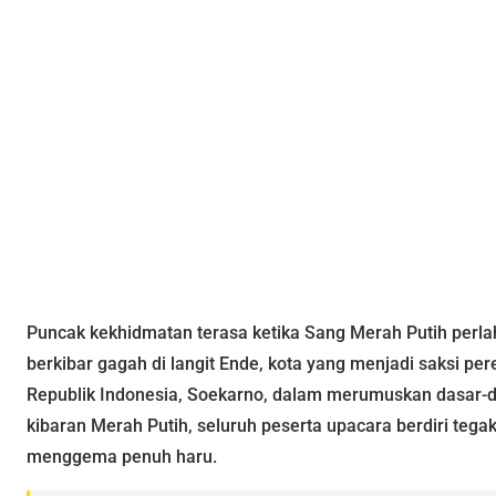
Puncak kekhidmatan terasa ketika Sang Merah Putih perla
berkibar gagah di langit Ende, kota yang menjadi saksi p
Republik Indonesia, Soekarno, dalam merumuskan dasar-d
kibaran Merah Putih, seluruh peserta upacara berdiri tega
menggema penuh haru.