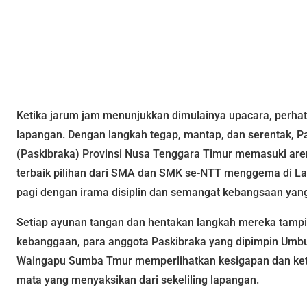
Ketika jarum jam menunjukkan dimulainya upacara, perhatia
lapangan. Dengan langkah tegap, mantap, dan serentak, 
(Paskibraka) Provinsi Nusa Tenggara Timur memasuki aren
terbaik pilihan dari SMA dan SMK se-NTT menggema di 
pagi dengan irama disiplin dan semangat kebangsaan yang
Setiap ayunan tangan dan hentakan langkah mereka tampi
kebanggaan, para anggota Paskibraka yang dipimpin Umb
Waingapu Sumba Tmur memperlihatkan kesigapan dan ke
mata yang menyaksikan dari sekeliling lapangan.