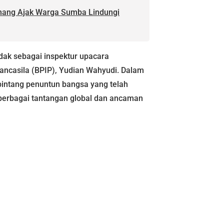
unang Ajak Warga Sumba Lindungi
ndak sebagai inspektur upacara
casila (BPIP), Yudian Wahyudi. Dalam
intang penuntun bangsa yang telah
 berbagai tantangan global dan ancaman