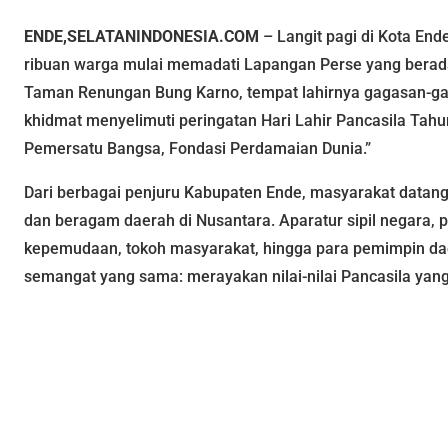
ENDE,SELATANINDONESIA.COM
– Langit pagi di Kota End
ribuan warga mulai memadati Lapangan Perse yang berada 
Taman Renungan Bung Karno, tempat lahirnya gagasan-ga
khidmat menyelimuti peringatan Hari Lahir Pancasila Ta
Pemersatu Bangsa, Fondasi Perdamaian Dunia.”
Dari berbagai penjuru Kabupaten Ende, masyarakat datan
dan beragam daerah di Nusantara. Aparatur sipil negara, pe
kepemudaan, tokoh masyarakat, hingga para pemimpin d
semangat yang sama: merayakan nilai-nilai Pancasila yang 