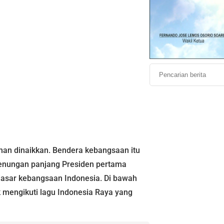
han dinaikkan. Bendera kebangsaan itu
erenungan panjang Presiden pertama
asar kebangsaan Indonesia. Di bawah
k mengikuti lagu Indonesia Raya yang