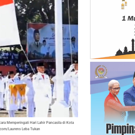
ra Memperingati Hari Lahir Pancasila di Kota
a.com/Laurens Leba Tukan