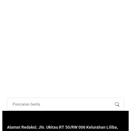
Alamat Redaksi; Jln. Ukitau RT 50/RW 006 Kelurahan Liliba,