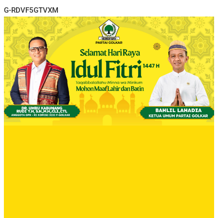
G-RDVF5GTVXM