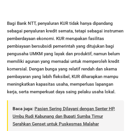
Bagi Bank NTT, penyaluran KUR tidak hanya dipandang
sebagai penyaluran kredit semata, tetapi sebagai instrumen
pemberdayaan ekonomi. KUR merupakan fasilitas
pembiayaan bersubsidi pemerintah yang ditujukan bagi
pengusaha UMKM yang layak dan produktif, namun belum
memiliki agunan yang memadai untuk memperoleh kredit
komersial. Dengan bunga yang relatif rendah dan skema
pembayaran yang lebih fleksibel, KUR diharapkan mampu
meningkatkan kapasitas usaha, memperluas lapangan
kerja, serta memperkuat daya saing pelaku usaha lokal.
Baca juga:
Pasien Sering Dilayani dengan Senter HP,
Umbu Rudi Kabunang dan Bupati Sumba Timur
Serahkan Genset untuk Puskesmas Malahar