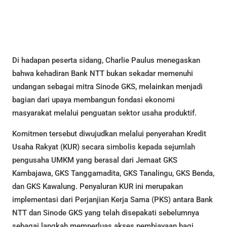
Di hadapan peserta sidang, Charlie Paulus menegaskan
bahwa kehadiran Bank NTT bukan sekadar memenuhi
undangan sebagai mitra Sinode GKS, melainkan menjadi
bagian dari upaya membangun fondasi ekonomi
masyarakat melalui penguatan sektor usaha produktif.
Komitmen tersebut diwujudkan melalui penyerahan Kredit
Usaha Rakyat (KUR) secara simbolis kepada sejumlah
pengusaha UMKM yang berasal dari Jemaat GKS
Kambajawa, GKS Tanggamadita, GKS Tanalingu, GKS Benda,
dan GKS Kawalung. Penyaluran KUR ini merupakan
implementasi dari Perjanjian Kerja Sama (PKS) antara Bank
NTT dan Sinode GKS yang telah disepakati sebelumnya
sebagai langkah memperluas akses pembiayaan bagi