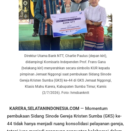
Direktur Utama Bank NTT, Charlie Paulus (depan kiri),
didampingi Komisaris Independen Prof. Frans Gana
(belakang kiri) menyerahkan secara simbolis KUR kepada
pimpinan Jemaat Nggongi saat pembukaan Sidang Sinode
Gereja Kristen Sumba (GKS) ke-44 di GKS Jemaat Nggongi,
Klasis Mahu Karera, Kabupaten Sumba Timur, Kamis
(2/7/2026). Foto: hmsbankntt
KARERA,SELATANINDONESIA.COM
— Momentum
pembukaan Sidang Sinode Gereja Kristen Sumba (GKS) ke-
44 tidak hanya menjadi ruang konsolidasi pelayanan gereja,