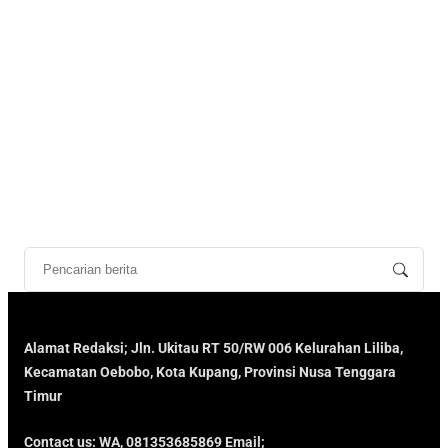
Alamat Redaksi; Jln. Ukitau RT 50/RW 006 Kelurahan Liliba,
Kecamatan Oebobo, Kota Kupang, Provinsi Nusa Tenggara
Timur
Contact us: WA, 081353685869 Email;