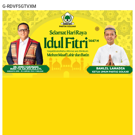
G-RDVF5GTVXM