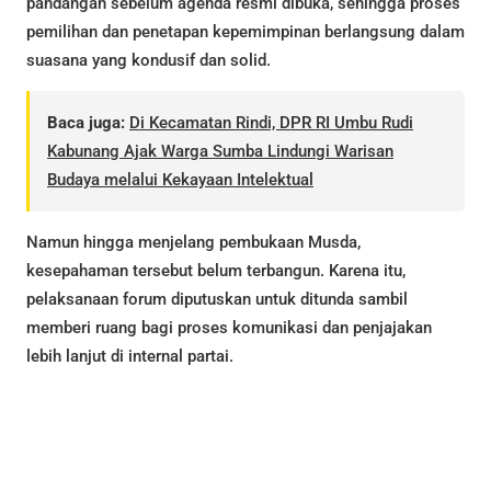
pandangan sebelum agenda resmi dibuka, sehingga proses
pemilihan dan penetapan kepemimpinan berlangsung dalam
suasana yang kondusif dan solid.
Baca juga:
Di Kecamatan Rindi, DPR RI Umbu Rudi
Kabunang Ajak Warga Sumba Lindungi Warisan
Budaya melalui Kekayaan Intelektual
Namun hingga menjelang pembukaan Musda,
kesepahaman tersebut belum terbangun. Karena itu,
pelaksanaan forum diputuskan untuk ditunda sambil
memberi ruang bagi proses komunikasi dan penjajakan
lebih lanjut di internal partai.