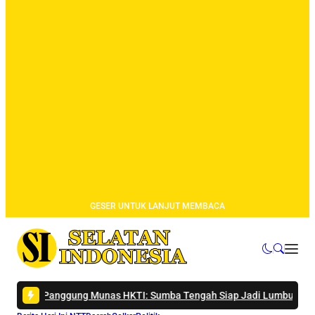
GESER UNTUK LANJUT MEMBACA
Panggung Munas HKTI: Sumba Tengah Siap Jadi Lumbung Pangan Nas