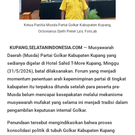
Ketua Panitia Musda Partai Golkar Kabupaten Kupang,
Octovianus Djefri Pieter La'a. Foto;ab
KUPANG,SELATANINDONESIA.COM
— Musyawarah
Daerah (Musda) Partai Golkar Kabupaten Kupang yang
sedianya digelar di Hotel Sahid T-More Kupang, Minggu
(31/5/2026), batal dilaksanakan. Forum yang menjadi
momentum penentuan arah kepemimpinan partai di tingkat
kabupaten itu terpaksa ditunda setelah para peserta pra-
Musda belum mencapai kesepakatan melalui mekanisme
musyawarah mufakat yang selama ini menjadi tradisi dalam
pengambilan keputusan internal Golkar.
Penundaan tersebut mengindikasikan bahwa proses
konsolidasi politik di tubuh Golkar Kabupaten Kupang