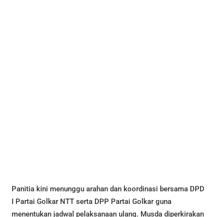
Panitia kini menunggu arahan dan koordinasi bersama DPD
I Partai Golkar NTT serta DPP Partai Golkar guna
menentukan jadwal pelaksanaan ulang. Musda diperkirakan