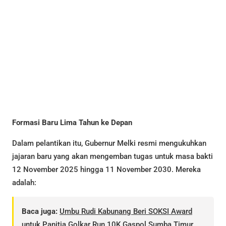
Formasi Baru Lima Tahun ke Depan
Dalam pelantikan itu, Gubernur Melki resmi mengukuhkan
jajaran baru yang akan mengemban tugas untuk masa bakti
12 November 2025 hingga 11 November 2030. Mereka
adalah:
Baca juga:
Umbu Rudi Kabunang Beri SOKSI Award
untuk Panitia Golkar Run 10K Gaspol Sumba Timur,