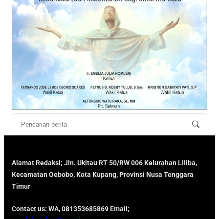
Alamat Redaksi; Jln. Ukitau RT 50/RW 006 Kelurahan Liliba,
Kecamatan Oebobo, Kota Kupang, Provinsi Nusa Tenggara
Timur
Contact us: WA, 081353685869 Email;