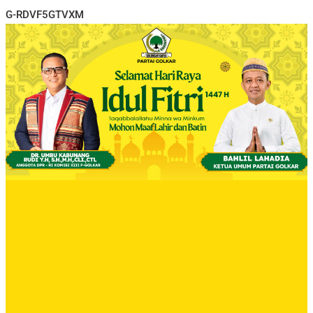
G-RDVF5GTVXM