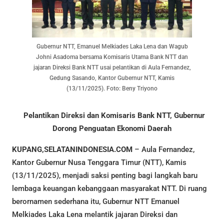
Gubernur NTT, Emanuel Melkiades Laka Lena dan Wagub
Johni Asadoma bersama Komisaris Utama Bank NTT dan
jajaran Direksi Bank NTT usai pelantikan di Aula Fernandez,
Gedung Sasando, Kantor Gubernur NTT, Kamis
(13/11/2025). Foto: Beny Triyono
Pelantikan Direksi dan Komisaris Bank NTT, Gubernur
Dorong Penguatan Ekonomi Daerah
KUPANG,SELATANINDONESIA.COM
– Aula Fernandez,
Kantor Gubernur Nusa Tenggara Timur (NTT), Kamis
(13/11/2025), menjadi saksi penting bagi langkah baru
lembaga keuangan kebanggaan masyarakat NTT. Di ruang
berornamen sederhana itu, Gubernur NTT Emanuel
Melkiades Laka Lena melantik jajaran Direksi dan