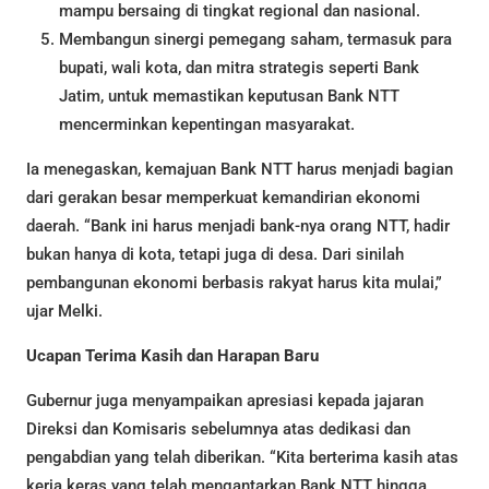
mampu bersaing di tingkat regional dan nasional.
Membangun sinergi pemegang saham, termasuk para
bupati, wali kota, dan mitra strategis seperti Bank
Jatim, untuk memastikan keputusan Bank NTT
mencerminkan kepentingan masyarakat.
Ia menegaskan, kemajuan Bank NTT harus menjadi bagian
dari gerakan besar memperkuat kemandirian ekonomi
daerah. “Bank ini harus menjadi bank-nya orang NTT, hadir
bukan hanya di kota, tetapi juga di desa. Dari sinilah
pembangunan ekonomi berbasis rakyat harus kita mulai,”
ujar Melki.
Ucapan Terima Kasih dan Harapan Baru
Gubernur juga menyampaikan apresiasi kepada jajaran
Direksi dan Komisaris sebelumnya atas dedikasi dan
pengabdian yang telah diberikan. “Kita berterima kasih atas
kerja keras yang telah mengantarkan Bank NTT hingga