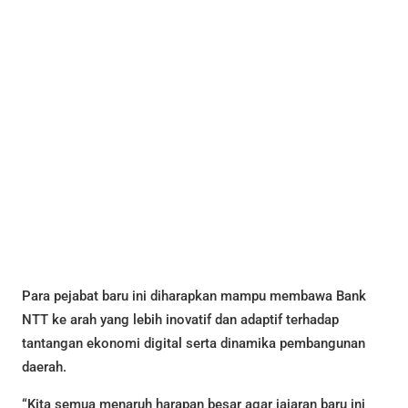
Para pejabat baru ini diharapkan mampu membawa Bank
NTT ke arah yang lebih inovatif dan adaptif terhadap
tantangan ekonomi digital serta dinamika pembangunan
daerah.
“Kita semua menaruh harapan besar agar jajaran baru ini