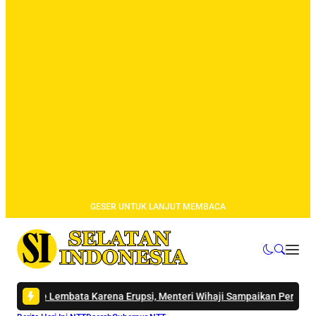
GESER UNTUK LANJUT MEMBACA
ta Karena Erupsi, Menteri Wihaji Sampaikan Permohonan Maaf sambil