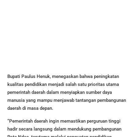
Bupati Paulus Henuk, menegaskan bahwa peningkatan
kualitas pendidikan menjadi salah satu prioritas utama
pemerintah daerah dalam menyiapkan sumber daya
manusia yang mampu menjawab tantangan pembangunan
daerah di masa depan.
“Pemerintah daerah ingin memastikan perguruan tinggi
hadir secara langsung dalam mendukung pembangunan
Rote Ndao, terutama melalui penguatan pendidikan,