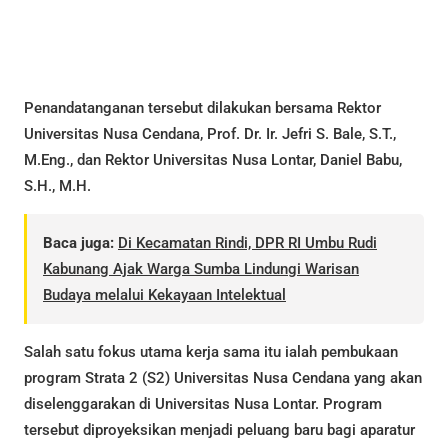
Penandatanganan tersebut dilakukan bersama Rektor
Universitas Nusa Cendana, Prof. Dr. Ir. Jefri S. Bale, S.T.,
M.Eng., dan Rektor Universitas Nusa Lontar, Daniel Babu,
S.H., M.H.
Baca juga:
Di Kecamatan Rindi, DPR RI Umbu Rudi
Kabunang Ajak Warga Sumba Lindungi Warisan
Budaya melalui Kekayaan Intelektual
Salah satu fokus utama kerja sama itu ialah pembukaan
program Strata 2 (S2) Universitas Nusa Cendana yang akan
diselenggarakan di Universitas Nusa Lontar. Program
tersebut diproyeksikan menjadi peluang baru bagi aparatur