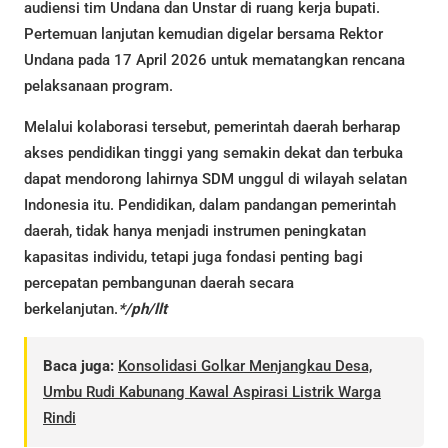
audiensi tim Undana dan Unstar di ruang kerja bupati.
Pertemuan lanjutan kemudian digelar bersama Rektor
Undana pada 17 April 2026 untuk mematangkan rencana
pelaksanaan program.
Melalui kolaborasi tersebut, pemerintah daerah berharap
akses pendidikan tinggi yang semakin dekat dan terbuka
dapat mendorong lahirnya SDM unggul di wilayah selatan
Indonesia itu. Pendidikan, dalam pandangan pemerintah
daerah, tidak hanya menjadi instrumen peningkatan
kapasitas individu, tetapi juga fondasi penting bagi
percepatan pembangunan daerah secara
berkelanjutan.
*/ph/llt
Baca juga:
Konsolidasi Golkar Menjangkau Desa,
Umbu Rudi Kabunang Kawal Aspirasi Listrik Warga
Rindi