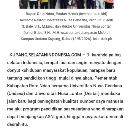
Bupati Rote Ndao, Paulus Henuk (keempat dari kiri)
bersama Rektor Universitas Nusa Cendana, Prof. Dr. Ir. Jefri
S. Bale, S.T., M.Eng., dan Rektor Universitas Nusa Lontar,
Daniel Babu, S.H., M.H. usai penandatanganan MoU di
Kampus Undana Kupang, Rabu (13/5/2026). foto: dok.ph
KUPANG,SELATANINDONESIA.COM
– Di beranda paling
selatan Indonesia, tempat laut dan angin menyatu dengan
denyut kehidupan masyarakat kepulauan, harapan baru
tentang pendidikan tinggi mulai dinyalakan. Pemerintah
Kabupaten Rote Ndao bersama Universitas Nusa Cendana
(Undana) dan Universitas Nusa Lontar (Unstar) membuka
jalan baru bagi peningkatan kualitas sumber daya manusia
melalui program pendidikan pascasarjana yang diharapkan
dapat menjangkau ASN, guru, hingga masyarakat umum di
daerah itu.