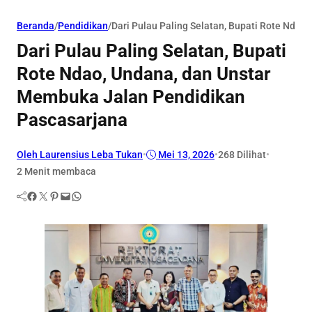
Beranda
/
Pendidikan
/
Dari Pulau Paling Selatan, Bupati Rote Nda
Dari Pulau Paling Selatan, Bupati
Rote Ndao, Undana, dan Unstar
Membuka Jalan Pendidikan
Pascasarjana
Oleh Laurensius Leba Tukan
•
Mei 13, 2026
•
268
Dilihat
•
2 Menit membaca
Facebook
Twitter
Pinterest
Mail
WhatsApp