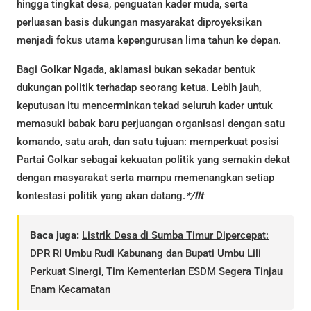
hingga tingkat desa, penguatan kader muda, serta
perluasan basis dukungan masyarakat diproyeksikan
menjadi fokus utama kepengurusan lima tahun ke depan.
Bagi Golkar Ngada, aklamasi bukan sekadar bentuk
dukungan politik terhadap seorang ketua. Lebih jauh,
keputusan itu mencerminkan tekad seluruh kader untuk
memasuki babak baru perjuangan organisasi dengan satu
komando, satu arah, dan satu tujuan: memperkuat posisi
Partai Golkar sebagai kekuatan politik yang semakin dekat
dengan masyarakat serta mampu memenangkan setiap
kontestasi politik yang akan datang.
*/llt
Baca juga:
Listrik Desa di Sumba Timur Dipercepat:
DPR RI Umbu Rudi Kabunang dan Bupati Umbu Lili
Perkuat Sinergi, Tim Kementerian ESDM Segera Tinjau
Enam Kecamatan