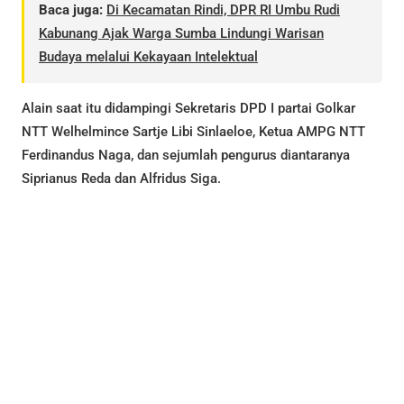
Baca juga:
Di Kecamatan Rindi, DPR RI Umbu Rudi
Kabunang Ajak Warga Sumba Lindungi Warisan
Budaya melalui Kekayaan Intelektual
Alain saat itu didampingi Sekretaris DPD I partai Golkar
NTT Welhelmince Sartje Libi Sinlaeloe, Ketua AMPG NTT
Ferdinandus Naga, dan sejumlah pengurus diantaranya
Siprianus Reda dan Alfridus Siga.