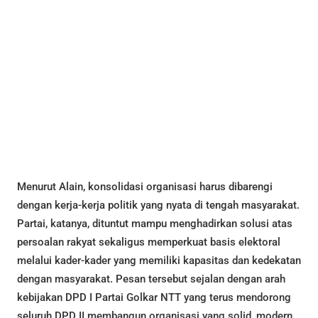
Menurut Alain, konsolidasi organisasi harus dibarengi
dengan kerja-kerja politik yang nyata di tengah masyarakat.
Partai, katanya, dituntut mampu menghadirkan solusi atas
persoalan rakyat sekaligus memperkuat basis elektoral
melalui kader-kader yang memiliki kapasitas dan kedekatan
dengan masyarakat. Pesan tersebut sejalan dengan arah
kebijakan DPD I Partai Golkar NTT yang terus mendorong
seluruh DPD II membangun organisasi yang solid, modern,