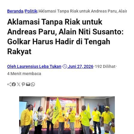
Beranda
/
Politik
/
Aklamasi Tanpa Riak untuk Andreas Paru, Alain Ni
Aklamasi Tanpa Riak untuk
Andreas Paru, Alain Niti Susanto:
Golkar Harus Hadir di Tengah
Rakyat
Oleh Laurensius Leba Tukan
•
Juni 27, 2026
•
192
Dilihat
•
4 Menit membaca
Facebook
Twitter
Pinterest
Mail
WhatsApp