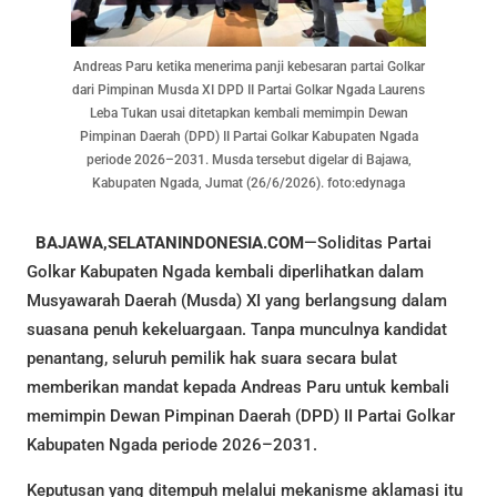
Andreas Paru ketika menerima panji kebesaran partai Golkar
dari Pimpinan Musda XI DPD II Partai Golkar Ngada Laurens
Leba Tukan usai ditetapkan kembali memimpin Dewan
Pimpinan Daerah (DPD) II Partai Golkar Kabupaten Ngada
periode 2026–2031. Musda tersebut digelar di Bajawa,
Kabupaten Ngada, Jumat (26/6/2026). foto:edynaga
BAJAWA,SELATANINDONESIA.COM
—Soliditas Partai
Golkar Kabupaten Ngada kembali diperlihatkan dalam
Musyawarah Daerah (Musda) XI yang berlangsung dalam
suasana penuh kekeluargaan. Tanpa munculnya kandidat
penantang, seluruh pemilik hak suara secara bulat
memberikan mandat kepada Andreas Paru untuk kembali
memimpin Dewan Pimpinan Daerah (DPD) II Partai Golkar
Kabupaten Ngada periode 2026–2031.
Keputusan yang ditempuh melalui mekanisme aklamasi itu