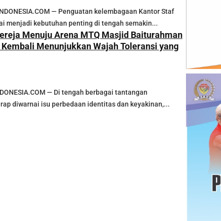
DONESIA.COM — Penguatan kelembagaan Kantor Staf
lai menjadi kebutuhan penting di tengah semakin...
ereja Menuju Arena MTQ Masjid Baiturahman
 Kembali Menunjukkan Wajah Toleransi yang
NESIA.COM — Di tengah berbagai tantangan
ap diwarnai isu perbedaan identitas dan keyakinan,...