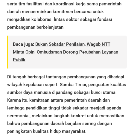
serta tim fasilitasi dan koordinasi kerja sama pemerintah
daerah mencerminkan komitmen bersama untuk
menjadikan kolaborasi lintas sektor sebagai fondasi
pembangunan berkelanjutan.
Baca juga:
Bukan Sekadar Penilaian, Wagub NTT
Minta Opini Ombudsman Dorong Perubahan Layanan
Publik
Di tengah berbagai tantangan pembangunan yang dihadapi
wilayah kepulauan seperti Sumba Timur, penguatan kualitas
sumber daya manusia dipandang sebagai kunci utama.
Karena itu, kemitraan antara pemerintah daerah dan
lembaga pendidikan tinggi tidak sekadar menjadi agenda
seremonial, melainkan langkah konkret untuk memastikan
bahwa pembangunan daerah berjalan seiring dengan
peningkatan kualitas hidup masyarakat.