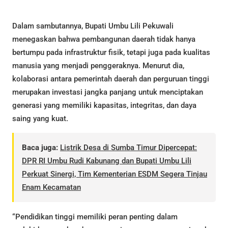
Dalam sambutannya, Bupati Umbu Lili Pekuwali
menegaskan bahwa pembangunan daerah tidak hanya
bertumpu pada infrastruktur fisik, tetapi juga pada kualitas
manusia yang menjadi penggeraknya. Menurut dia,
kolaborasi antara pemerintah daerah dan perguruan tinggi
merupakan investasi jangka panjang untuk menciptakan
generasi yang memiliki kapasitas, integritas, dan daya
saing yang kuat.
Baca juga:
Listrik Desa di Sumba Timur Dipercepat:
DPR RI Umbu Rudi Kabunang dan Bupati Umbu Lili
Perkuat Sinergi, Tim Kementerian ESDM Segera Tinjau
Enam Kecamatan
“Pendidikan tinggi memiliki peran penting dalam