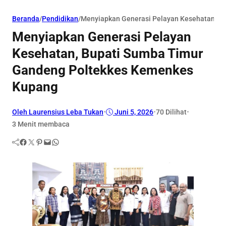
Beranda
/
Pendidikan
/
Menyiapkan Generasi Pelayan Kesehatan, B
Menyiapkan Generasi Pelayan
Kesehatan, Bupati Sumba Timur
Gandeng Poltekkes Kemenkes
Kupang
Oleh Laurensius Leba Tukan
•
Juni 5, 2026
•
70
Dilihat
•
3 Menit membaca
Facebook
Twitter
Pinterest
Mail
WhatsApp