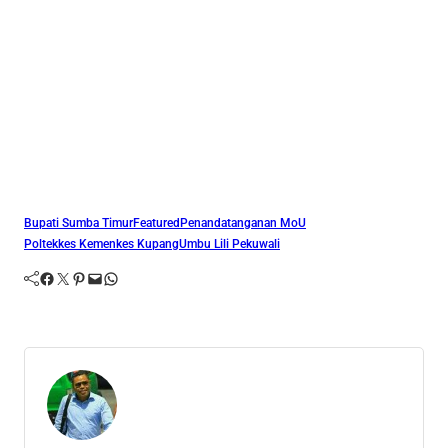
Bupati Sumba Timur
Featured
Penandatanganan MoU
Poltekkes Kemenkes Kupang
Umbu Lili Pekuwali
Facebook
Twitter
Pinterest
Mail
WhatsApp