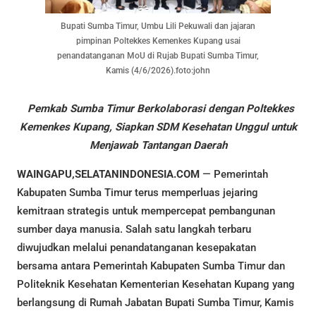
Bupati Sumba Timur, Umbu Lili Pekuwali dan jajaran
pimpinan Poltekkes Kemenkes Kupang usai
penandatanganan MoU di Rujab Bupati Sumba Timur,
Kamis (4/6/2026).foto:john
Pemkab Sumba Timur Berkolaborasi dengan Poltekkes
Kemenkes Kupang, Siapkan SDM Kesehatan Unggul untuk
Menjawab Tantangan Daerah
WAINGAPU,SELATANINDONESIA.COM
— Pemerintah
Kabupaten Sumba Timur terus memperluas jejaring
kemitraan strategis untuk mempercepat pembangunan
sumber daya manusia. Salah satu langkah terbaru
diwujudkan melalui penandatanganan kesepakatan
bersama antara Pemerintah Kabupaten Sumba Timur dan
Politeknik Kesehatan Kementerian Kesehatan Kupang yang
berlangsung di Rumah Jabatan Bupati Sumba Timur, Kamis