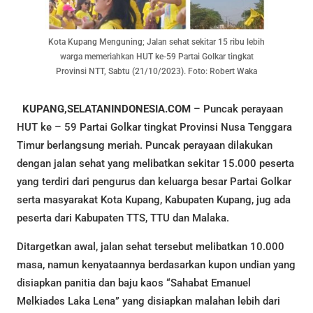
Kota Kupang Menguning; Jalan sehat sekitar 15 ribu lebih
warga memeriahkan HUT ke-59 Partai Golkar tingkat
Provinsi NTT, Sabtu (21/10/2023). Foto: Robert Waka
KUPANG,SELATANINDONESIA.COM
– Puncak perayaan
HUT ke – 59 Partai Golkar tingkat Provinsi Nusa Tenggara
Timur berlangsung meriah. Puncak perayaan dilakukan
dengan jalan sehat yang melibatkan sekitar 15.000 peserta
yang terdiri dari pengurus dan keluarga besar Partai Golkar
serta masyarakat Kota Kupang, Kabupaten Kupang, jug ada
peserta dari Kabupaten TTS, TTU dan Malaka.
Ditargetkan awal, jalan sehat tersebut melibatkan 10.000
masa, namun kenyataannya berdasarkan kupon undian yang
disiapkan panitia dan baju kaos “Sahabat Emanuel
Melkiades Laka Lena” yang disiapkan malahan lebih dari