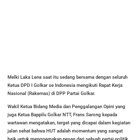
Melki Laka Lena saat itu sedang bersama dengan seluruh
Ketua DPD I Golkar se Indonesia mengikuti Rapat Kerja
Nasional (Rakernas) di DPP Partai Golkar.
Wakil Ketua Bidang Media dan Penggalangan Opini yang
juga Ketua Bappilu Golkar NTT, Frans Sarong kepada
wartawan mengatakan, terget yang dicapai dalam kegiatan
jalan sehat bahwa HUT adalah momentum yang sangat
baik untuk menggemakan pesan dari sebuah partai politik.