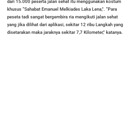
dari 15.000 peserta jalan sehat itu menggunakan kostum
khusus “Sahabat Emanuel Melkiades Laka Lena,”. “Para
peseta tadi sangat bergembira ria mengikuti jalan sehat
yang jika dilihat dari aplikasi, sekitar 12 ribu Langkah yang
disetarakan maka jaraknya sekitar 7,7 Kilometer,” katanya.