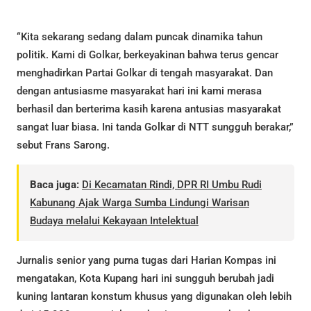
“Kita sekarang sedang dalam puncak dinamika tahun
politik. Kami di Golkar, berkeyakinan bahwa terus gencar
menghadirkan Partai Golkar di tengah masyarakat. Dan
dengan antusiasme masyarakat hari ini kami merasa
berhasil dan berterima kasih karena antusias masyarakat
sangat luar biasa. Ini tanda Golkar di NTT sungguh berakar,”
sebut Frans Sarong.
Baca juga:
Di Kecamatan Rindi, DPR RI Umbu Rudi
Kabunang Ajak Warga Sumba Lindungi Warisan
Budaya melalui Kekayaan Intelektual
Jurnalis senior yang purna tugas dari Harian Kompas ini
mengatakan, Kota Kupang hari ini sungguh berubah jadi
kuning lantaran konstum khusus yang digunakan oleh lebih