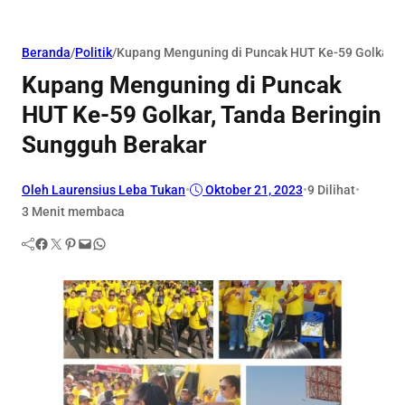
Beranda
/
Politik
/
Kupang Menguning di Puncak HUT Ke-59 Golkar, T
Kupang Menguning di Puncak
HUT Ke-59 Golkar, Tanda Beringin
Sungguh Berakar
Oleh Laurensius Leba Tukan
•
Oktober 21, 2023
•
9
Dilihat
•
3 Menit membaca
Facebook
Twitter
Pinterest
Mail
WhatsApp