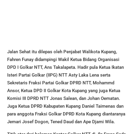
Jalan Sehat itu dilepas oleh Penjabat Walikota Kupang,
Fahren Funay didampingi Wakil Ketua Bidang Organisasi
DPD I Golkar NTT, Ans Takalapeta. Hadir pula Ketua Ikatan
Isteri Partai Golkar (IIPG) NTT Asty Laka Lena serta
Sekretaris Fraksi Partai Golkar DPRD NTT, Mohammd
Ansor, Ketua DPD II Golkar Kota Kupang yang juga Ketua
Komisi III DPRD NTT Jonas Salean, dan Johan Oematan.
Juga Ketua DPRD Kabupaten Kupang Daniel Taimenas dan
para anggota Fraksi Golkar DPRD Kota Kupang diantaranya
Jemari Josef Dogon, Tened Daud dan Ape Djami Wila.