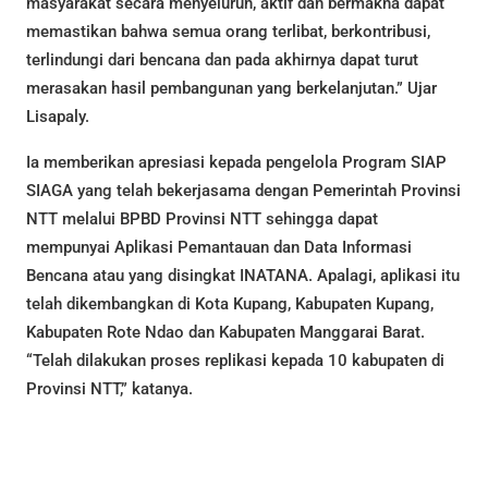
masyarakat secara menyeluruh, aktif dan bermakna dapat
memastikan bahwa semua orang terlibat, berkontribusi,
terlindungi dari bencana dan pada akhirnya dapat turut
merasakan hasil pembangunan yang berkelanjutan.” Ujar
Lisapaly.
Ia memberikan apresiasi kepada pengelola Program SIAP
SIAGA yang telah bekerjasama dengan Pemerintah Provinsi
NTT melalui BPBD Provinsi NTT sehingga dapat
mempunyai Aplikasi Pemantauan dan Data Informasi
Bencana atau yang disingkat INATANA. Apalagi, aplikasi itu
telah dikembangkan di Kota Kupang, Kabupaten Kupang,
Kabupaten Rote Ndao dan Kabupaten Manggarai Barat.
“Telah dilakukan proses replikasi kepada 10 kabupaten di
Provinsi NTT,” katanya.