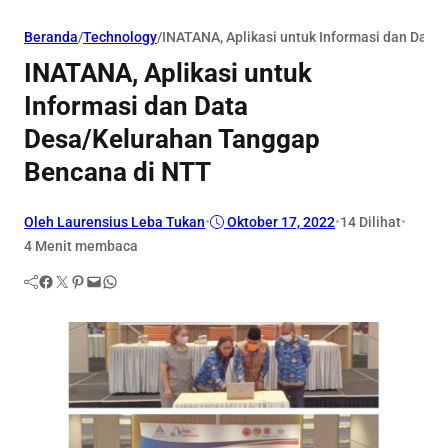
Beranda
/
Technology
/
INATANA, Aplikasi untuk Informasi dan Dat
INATANA, Aplikasi untuk
Informasi dan Data
Desa/Kelurahan Tanggap
Bencana di NTT
Oleh Laurensius Leba Tukan
•
Oktober 17, 2022
•
14
Dilihat
•
4 Menit membaca
Facebook
Twitter
Pinterest
Mail
WhatsApp