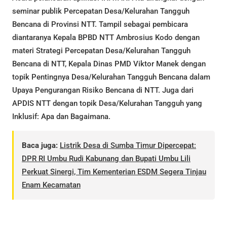
seminar publik Percepatan Desa/Kelurahan Tangguh
Bencana di Provinsi NTT. Tampil sebagai pembicara
diantaranya Kepala BPBD NTT Ambrosius Kodo dengan
materi Strategi Percepatan Desa/Kelurahan Tangguh
Bencana di NTT, Kepala Dinas PMD Viktor Manek dengan
topik Pentingnya Desa/Kelurahan Tangguh Bencana dalam
Upaya Pengurangan Risiko Bencana di NTT. Juga dari
APDIS NTT dengan topik Desa/Kelurahan Tangguh yang
Inklusif: Apa dan Bagaimana.
Baca juga:
Listrik Desa di Sumba Timur Dipercepat:
DPR RI Umbu Rudi Kabunang dan Bupati Umbu Lili
Perkuat Sinergi, Tim Kementerian ESDM Segera Tinjau
Enam Kecamatan