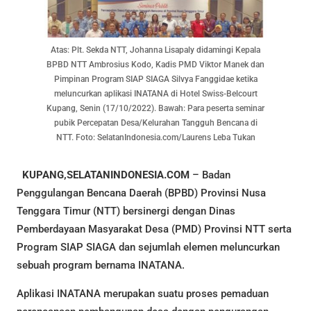
Atas: Plt. Sekda NTT, Johanna Lisapaly didamingi Kepala
BPBD NTT Ambrosius Kodo, Kadis PMD Viktor Manek dan
Pimpinan Program SIAP SIAGA Silvya Fanggidae ketika
meluncurkan aplikasi INATANA di Hotel Swiss-Belcourt
Kupang, Senin (17/10/2022). Bawah: Para peserta seminar
pubik Percepatan Desa/Kelurahan Tangguh Bencana di
NTT. Foto: SelatanIndonesia.com/Laurens Leba Tukan
KUPANG,SELATANINDONESIA.COM
– Badan
Penggulangan Bencana Daerah (BPBD) Provinsi Nusa
Tenggara Timur (NTT) bersinergi dengan Dinas
Pemberdayaan Masyarakat Desa (PMD) Provinsi NTT serta
Program SIAP SIAGA dan sejumlah elemen meluncurkan
sebuah program bernama INATANA.
Aplikasi INATANA merupakan suatu proses pemaduan