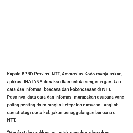
Kepala BPBD Provinsi NTT, Ambrosius Kodo menjelaskan,
aplikasi INATANA dimaksudkan untuk mengintergarsikan
data dan infomasi bencana dan kebencanaan di NTT.
Pasalnya, data data dan infomasi merupakan asupana yang
paling penting dalm rangka ketepetan rumusan Langkah
dan strategi serta kebijakan penaggulangan bencana di
NTT.
“Manfaat dari aplikasi ini untuk mengkoordinasikan