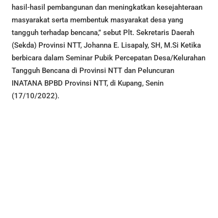
hasil-hasil pembangunan dan meningkatkan kesejahteraan
masyarakat serta membentuk masyarakat desa yang
tangguh terhadap bencana,” sebut Plt. Sekretaris Daerah
(Sekda) Provinsi NTT, Johanna E. Lisapaly, SH, M.Si Ketika
berbicara dalam Seminar Pubik Percepatan Desa/Kelurahan
Tangguh Bencana di Provinsi NTT dan Peluncuran
INATANA BPBD Provinsi NTT, di Kupang, Senin
(17/10/2022).