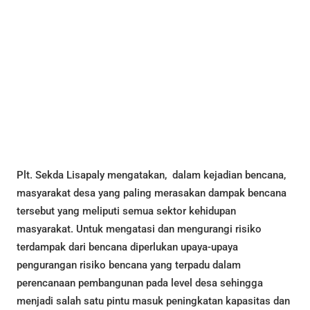
Plt. Sekda Lisapaly mengatakan, dalam kejadian bencana,
masyarakat desa yang paling merasakan dampak bencana
tersebut yang meliputi semua sektor kehidupan
masyarakat. Untuk mengatasi dan mengurangi risiko
terdampak dari bencana diperlukan upaya-upaya
pengurangan risiko bencana yang terpadu dalam
perencanaan pembangunan pada level desa sehingga
menjadi salah satu pintu masuk peningkatan kapasitas dan