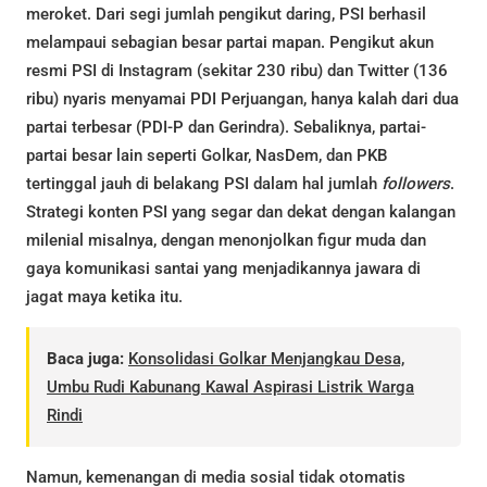
meroket. Dari segi jumlah pengikut daring, PSI berhasil
melampaui sebagian besar partai mapan. Pengikut akun
resmi PSI di Instagram (sekitar 230 ribu) dan Twitter (136
ribu) nyaris menyamai PDI Perjuangan, hanya kalah dari dua
partai terbesar (PDI-P dan Gerindra). Sebaliknya, partai-
partai besar lain seperti Golkar, NasDem, dan PKB
tertinggal jauh di belakang PSI dalam hal jumlah
followers
.
Strategi konten PSI yang segar dan dekat dengan kalangan
milenial misalnya, dengan menonjolkan figur muda dan
gaya komunikasi santai yang menjadikannya jawara di
jagat maya ketika itu.
Baca juga:
Konsolidasi Golkar Menjangkau Desa,
Umbu Rudi Kabunang Kawal Aspirasi Listrik Warga
Rindi
Namun, kemenangan di media sosial tidak otomatis