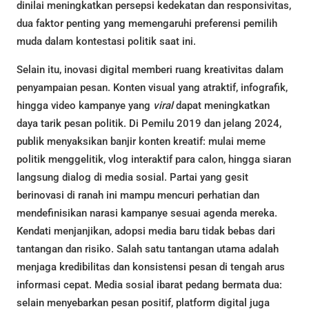
dinilai meningkatkan persepsi kedekatan dan responsivitas,
dua faktor penting yang memengaruhi preferensi pemilih
muda dalam kontestasi politik saat ini.
Selain itu, inovasi digital memberi ruang kreativitas dalam
penyampaian pesan. Konten visual yang atraktif, infografik,
hingga video kampanye yang
viral
dapat meningkatkan
daya tarik pesan politik. Di Pemilu 2019 dan jelang 2024,
publik menyaksikan banjir konten kreatif: mulai meme
politik menggelitik, vlog interaktif para calon, hingga siaran
langsung dialog di media sosial. Partai yang gesit
berinovasi di ranah ini mampu mencuri perhatian dan
mendefinisikan narasi kampanye sesuai agenda mereka.
Kendati menjanjikan, adopsi media baru tidak bebas dari
tantangan dan risiko. Salah satu tantangan utama adalah
menjaga kredibilitas dan konsistensi pesan di tengah arus
informasi cepat. Media sosial ibarat pedang bermata dua:
selain menyebarkan pesan positif, platform digital juga