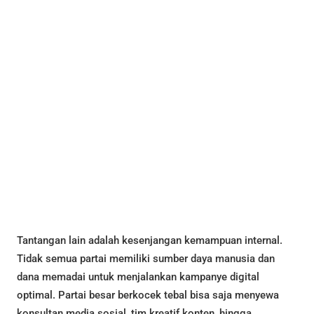
Tantangan lain adalah kesenjangan kemampuan internal.
Tidak semua partai memiliki sumber daya manusia dan
dana memadai untuk menjalankan kampanye digital
optimal. Partai besar berkocek tebal bisa saja menyewa
konsultan media sosial, tim kreatif konten, hingga