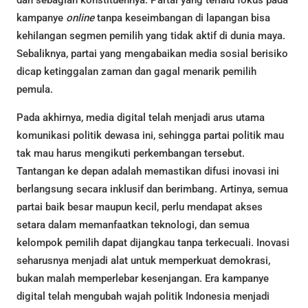
dan sebagian konstituennya. Partai yang terlalu fokus pada
kampanye
online
tanpa keseimbangan di lapangan bisa
kehilangan segmen pemilih yang tidak aktif di dunia maya.
Sebaliknya, partai yang mengabaikan media sosial berisiko
dicap ketinggalan zaman dan gagal menarik pemilih
pemula.
Pada akhirnya, media digital telah menjadi arus utama
komunikasi politik dewasa ini, sehingga partai politik mau
tak mau harus mengikuti perkembangan tersebut.
Tantangan ke depan adalah memastikan difusi inovasi ini
berlangsung secara inklusif dan berimbang. Artinya, semua
partai baik besar maupun kecil, perlu mendapat akses
setara dalam memanfaatkan teknologi, dan semua
kelompok pemilih dapat dijangkau tanpa terkecuali. Inovasi
seharusnya menjadi alat untuk memperkuat demokrasi,
bukan malah memperlebar kesenjangan. Era kampanye
digital telah mengubah wajah politik Indonesia menjadi