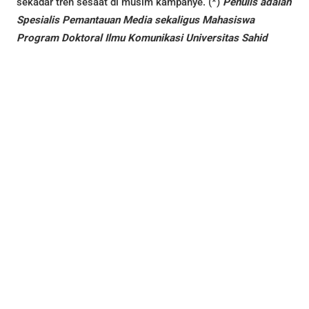
sekadar tren sesaat di musim kampanye. (*)
Penulis adalah
Spesialis Pemantauan Media sekaligus Mahasiswa
Program Doktoral Ilmu Komunikasi Universitas Sahid