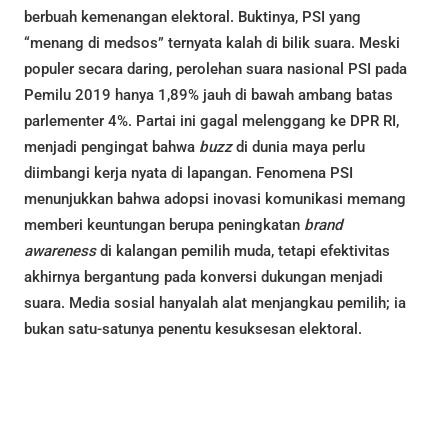
berbuah kemenangan elektoral. Buktinya, PSI yang
“menang di medsos” ternyata kalah di bilik suara. Meski
populer secara daring, perolehan suara nasional PSI pada
Pemilu 2019 hanya 1,89% jauh di bawah ambang batas
parlementer 4%. Partai ini gagal melenggang ke DPR RI,
menjadi pengingat bahwa
buzz
di dunia maya perlu
diimbangi kerja nyata di lapangan. Fenomena PSI
menunjukkan bahwa adopsi inovasi komunikasi memang
memberi keuntungan berupa peningkatan
brand
awareness
di kalangan pemilih muda, tetapi efektivitas
akhirnya bergantung pada konversi dukungan menjadi
suara. Media sosial hanyalah alat menjangkau pemilih; ia
bukan satu-satunya penentu kesuksesan elektoral.