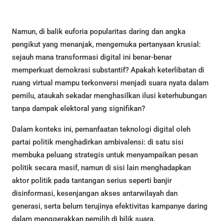
Namun, di balik euforia popularitas daring dan angka
pengikut yang menanjak, mengemuka pertanyaan krusial:
sejauh mana transformasi digital ini benar-benar
memperkuat demokrasi substantif? Apakah keterlibatan di
ruang virtual mampu terkonversi menjadi suara nyata dalam
pemilu, ataukah sekadar menghasilkan ilusi keterhubungan
tanpa dampak elektoral yang signifikan?
Dalam konteks ini, pemanfaatan teknologi digital oleh
partai politik menghadirkan ambivalensi: di satu sisi
membuka peluang strategis untuk menyampaikan pesan
politik secara masif, namun di sisi lain menghadapkan
aktor politik pada tantangan serius seperti banjir
disinformasi, kesenjangan akses antarwilayah dan
generasi, serta belum terujinya efektivitas kampanye daring
dalam menggerakkan pemilih di bilik suara.