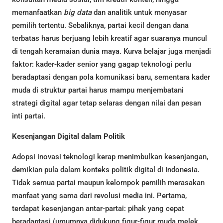
memanfaatkan
big data
dan analitik untuk menyasar
pemilih tertentu. Sebaliknya, partai kecil dengan dana
terbatas harus berjuang lebih kreatif agar suaranya muncul
di tengah keramaian dunia maya. Kurva belajar juga menjadi
faktor: kader-kader senior yang gagap teknologi perlu
beradaptasi dengan pola komunikasi baru, sementara kader
muda di struktur partai harus mampu menjembatani
strategi digital agar tetap selaras dengan nilai dan pesan
inti partai.
Kesenjangan Digital dalam Politik
Adopsi inovasi teknologi kerap menimbulkan kesenjangan,
demikian pula dalam konteks politik digital di Indonesia.
Tidak semua partai maupun kelompok pemilih merasakan
manfaat yang sama dari revolusi media ini. Pertama,
terdapat kesenjangan antar-partai: pihak yang cepat
beradaptasi (umumnya didukung figur-figur muda melek