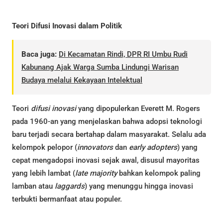
Teori Difusi Inovasi dalam Politik
Baca juga:
Di Kecamatan Rindi, DPR RI Umbu Rudi
Kabunang Ajak Warga Sumba Lindungi Warisan
Budaya melalui Kekayaan Intelektual
Teori
difusi inovasi
yang dipopulerkan Everett M. Rogers
pada 1960-an yang menjelaskan bahwa adopsi teknologi
baru terjadi secara bertahap dalam masyarakat. Selalu ada
kelompok pelopor (
innovators
dan
early adopters
) yang
cepat mengadopsi inovasi sejak awal, disusul mayoritas
yang lebih lambat (
late majority
bahkan kelompok paling
lamban atau
laggards
) yang menunggu hingga inovasi
terbukti bermanfaat atau populer.