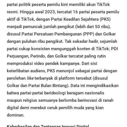
partai politik peserta pemilu kini memiliki akun TikTok
resmi. Hingga awal 2023, tercatat 16 partai peserta pemilu
aktif di TikTok, dengan Partai Keadilan Sejahtera (PKS)
menjadi pemuncak jumlah pengikut (lebih dari 50 ribu),
disusul Partai Persatuan Pembangunan (PPP) dan Golkar
dengan puluhan ribu pengikut. Tak sekadar hadir, sejumlah
partai cukup konsisten mengunggah konten di TikTok; PDI
Perjuangan, Perindo, dan Golkar tercatat paling rutin
memproduksi video pendek kampanye. Dari sisi
keterlibatan audiens, PKS menonjol sebagai partai dengan
perolehan
like
terbanyak di platform tersebut (disusul
Golkar dan Partai Bulan Bintang). Data ini mengindikasikan
bahwa partai-partai berideologi beragam nasionalis
maupun religius semuanya berlomba berinovasi di ranah
digital demi merebut ceruk pemilih muda yang kian
dominan.
Keberhasilan dan Tantangan Inovasi Digital