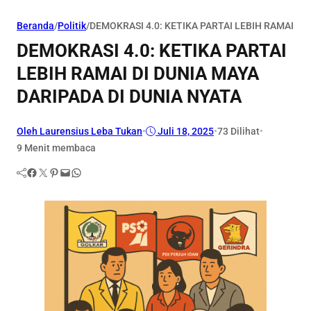
Beranda
/
Politik
/
DEMOKRASI 4.0: KETIKA PARTAI LEBIH RAMAI DI
DEMOKRASI 4.0: KETIKA PARTAI
LEBIH RAMAI DI DUNIA MAYA
DARIPADA DI DUNIA NYATA
Oleh Laurensius Leba Tukan
•
Juli 18, 2025
•
73
Dilihat
•
9 Menit membaca
Facebook
Twitter
Pinterest
Mail
WhatsApp