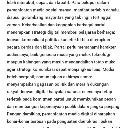
lebih interaktif, cepat, dan kreatif. Para pelopor dalam
pemanfaatan media sosial menuai manfaat terlebih dahulu,
disusul gelombang mayoritas yang tak ingin tertinggal
zaman. Keberhasilan dan kegagalan berbagai partai
menerapkan strategi digital memberi pelajaran berharga:
inovasi komunikasi politik akan efektif bila diterapkan
secara cerdas dan bijak. Partai perlu memahami karakter
audiensnya, baik generasi muda yang melek teknologi
maupun kalangan yang masih mengandalkan tatap muka
agar strategi komunikasi dapat menjangkau luas. Media
boleh berganti, namun tujuan akhirnya sama:
menyampaikan gagasan politik dan meraih dukungan
rakyat. Inovasi digital hanyalah sarana; esensinya tetap
terletak pada komitmen partai untuk membumikan pesan
dan membangun kepercayaan publik dalam jangka panjang.
Dengan demikian, pemanfaatan media digital diharapkan
benar-benar berbuah pada penguatan demokrasi, bukan