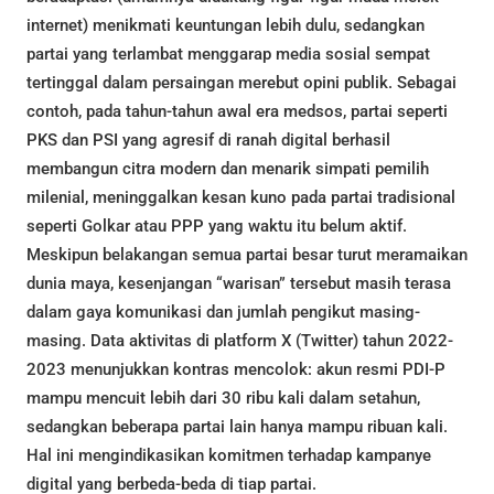
internet) menikmati keuntungan lebih dulu, sedangkan
partai yang terlambat menggarap media sosial sempat
tertinggal dalam persaingan merebut opini publik. Sebagai
contoh, pada tahun-tahun awal era medsos, partai seperti
PKS dan PSI yang agresif di ranah digital berhasil
membangun citra modern dan menarik simpati pemilih
milenial, meninggalkan kesan kuno pada partai tradisional
seperti Golkar atau PPP yang waktu itu belum aktif.
Meskipun belakangan semua partai besar turut meramaikan
dunia maya, kesenjangan “warisan” tersebut masih terasa
dalam gaya komunikasi dan jumlah pengikut masing-
masing. Data aktivitas di platform X (Twitter) tahun 2022-
2023 menunjukkan kontras mencolok: akun resmi PDI-P
mampu mencuit lebih dari 30 ribu kali dalam setahun,
sedangkan beberapa partai lain hanya mampu ribuan kali.
Hal ini mengindikasikan komitmen terhadap kampanye
digital yang berbeda-beda di tiap partai.