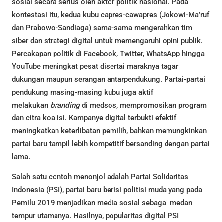
sosial secara serius oleh aktor politik nasional. Pada
kontestasi itu, kedua kubu capres-cawapres (Jokowi-Ma’ruf
dan Prabowo-Sandiaga) sama-sama mengerahkan tim
siber dan strategi digital untuk memengaruhi opini publik.
Percakapan politik di Facebook, Twitter, WhatsApp hingga
YouTube meningkat pesat disertai maraknya tagar
dukungan maupun serangan antarpendukung. Partai-partai
pendukung masing-masing kubu juga aktif
melakukan
branding
di medsos, mempromosikan program
dan citra koalisi. Kampanye digital terbukti efektif
meningkatkan keterlibatan pemilih, bahkan memungkinkan
partai baru tampil lebih kompetitif bersanding dengan partai
lama.
Salah satu contoh menonjol adalah Partai Solidaritas
Indonesia (PSI), partai baru berisi politisi muda yang pada
Pemilu 2019 menjadikan media sosial sebagai medan
tempur utamanya. Hasilnya, popularitas digital PSI