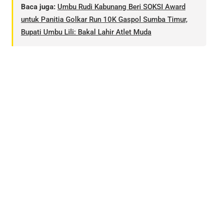
Baca juga:
Umbu Rudi Kabunang Beri SOKSI Award
untuk Panitia Golkar Run 10K Gaspol Sumba Timur,
Bupati Umbu Lili: Bakal Lahir Atlet Muda