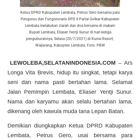
Ketua DPRD Kabupaten Lembata, Petrus Gero bersama para
Pengurus dan Fungsionaris DPD II Partai Golkar Kabupaten
Lembata melakukan ziarah dan doa bersama di makam
Bupati Lembata, Eliaser Yentji Sunur di hari ketiga
penguburannya, Selasa (20/7/2021) di Kuma Resort,
Waijarang, Kabupten Lembata. Foto: PBW
LEWOLEBA,SELATANINDONESIA.COM
– Ars
Longa Vita Brevis, hidup itu singkat, tetapi karya
seni dan nama pasti bertahan lama. Selamat
Jalan Pemimpin Lembata, Eliaser Yentji Sunur.
Nama dan karyamu akan selalu bertahan lama,
dikenang oleh kawula muda tana Lepan Batan.
Demikian diungkapkan Ketua DPRD Kabupaten
Lembata, Petrus Gero, usai bersama para