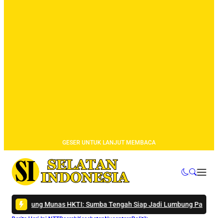
GESER UNTUK LANJUT MEMBACA
Munas HKTI: Sumba Tengah Siap Jadi Lumbung Pangan Nasional
|
#4 -