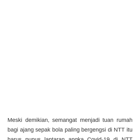
Meski demikian, semangat menjadi tuan rumah
bagi ajang sepak bola paling bergengsi di NTT itu
harus pupus lantaran angka Covid-19 di NTT