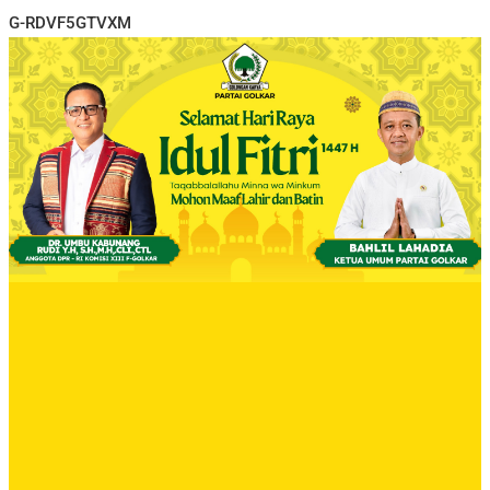
G-RDVF5GTVXM