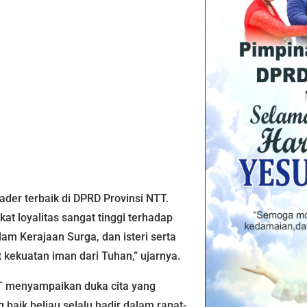
ader terbaik di DPRD Provinsi NTT.
kat loyalitas sangat tinggi terhadap
am Kerajaan Surga, dan isteri serta
kekuatan iman dari Tuhan,” ujarnya.
TT menyampaikan duka cita yang
baik beliau selalu hadir dalam rapat-