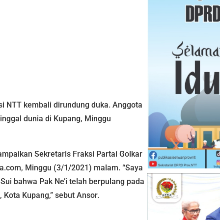
nsi NTT kembali dirundung duka. Anggota
ninggal dunia di Kupang, Minggu
sampaikan Sekretaris Fraksi Partai Golkar
ia.com, Minggu (3/1/2021) malam. “Saya
a Sui bahwa Pak Ne’i telah berpulang pada
 Kota Kupang,” sebut Ansor.