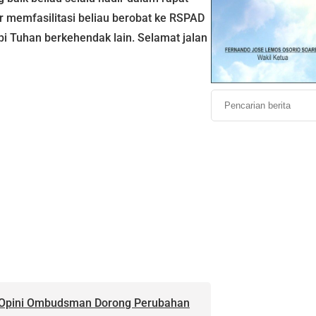
r memfasilitasi beliau berobat ke RSPAD
pi Tuhan berkehendak lain. Selamat jalan
a Opini Ombudsman Dorong Perubahan