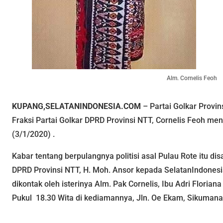
Alm. Cornelis Feoh
KUPANG,SELATANINDONESIA.COM
– Partai Golkar Provi
Fraksi Partai Golkar DPRD Provinsi NTT, Cornelis Feoh me
(3/1/2020) .
Kabar tentang berpulangnya politisi asal Pulau Rote itu di
DPRD Provinsi NTT, H. Moh. Ansor kepada SelatanIndones
dikontak oleh isterinya Alm. Pak Cornelis, Ibu Adri Florian
Pukul 18.30 Wita di kediamannya, Jln. Oe Ekam, Sikumana,