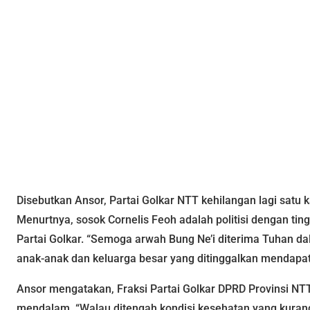
Disebutkan Ansor, Partai Golkar NTT kehilangan lagi satu k
Menurtnya, sosok Cornelis Feoh adalah politisi dengan ting
Partai Golkar. “Semoga arwah Bung Ne’i diterima Tuhan dal
anak-anak dan keluarga besar yang ditinggalkan mendapat 
Ansor mengatakan, Fraksi Partai Golkar DPRD Provinsi N
mendalam. “Walau ditengah kondisi kesehatan yang kurang 