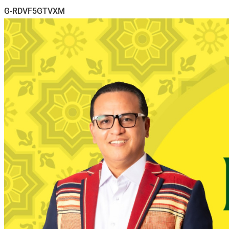
G-RDVF5GTVXM