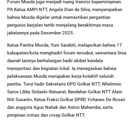
Forum Musda juga menjadi ruang transisi kepemimpinan.
Plt Ketua AMPI NTT, Angela Dian da Silva, menyampaikan
bahwa Musda digelar untuk memastikan pergantian
pengurus berjalan tertib menjelang berakhirnya masa
jabatannya pada Desember 2025.
Ketua Panitia Musda, Yuni Sarabiti, melaporkan bahwa 17
kabupaten/kota menghadiri forum tersebut, sementara lima
daerah lainnya berhalangan hadir akibat kendala
transportasi dan kegiatan lokal. Ia menegaskan bahwa
pelaksanaan Musda merupakan kerja kolektif seluruh
panitia. Turut hadir Sekretaris DPD Golkar NTT, Whelminc
Sarce Libby Sinlaelo-Ratuarat, Bendahar Golkar NTT Alain
Niti Susanto, Ketua Fraksi Golkar DPRD Yohanes De Rosari
dan anggota Agus Nahak dan Anton Mahemba, serta
pimpinan ormas dan orsap Golkar NTT.