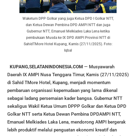
Waketum DPP Golkar yang juga Ketua DPD I Golkar NTT,
dan Ketua Dewan Pembina DPD AMPI NTT dan juga
Gubernur NTT, Emanuel Melkiades Laka Lena ketika
pembukaan Musda ke IX DPD AMPI Provinsi NTT di
SahidTMore Hotel Kupang, Kamis (27/11/2025). Foto:
Iqbal
KUPANG,SELATANINDONESIA.COM
— Musyawarah
Daerah IX AMPI Nusa Tenggara Timur, Kamis (27/11/2025)
di Sahid TMore Hotel, Kupang, menjadi momentum
pembaruan organisasi kepemudaan yang lama dikenal
sebagai ladang persemaian kader bangsa. Gubernur NTT
sekaligus Wakil Ketua Umum DPPP Golkar dan Ketua DPD
Golkar NTT serta Ketua Dewan Pembina DPDAMPI NTT,
Emanuel Melkiades Laka Lena, mendorong AMPI bergerak
lebih produktif melalui penguatan ekonomi kreatif dan