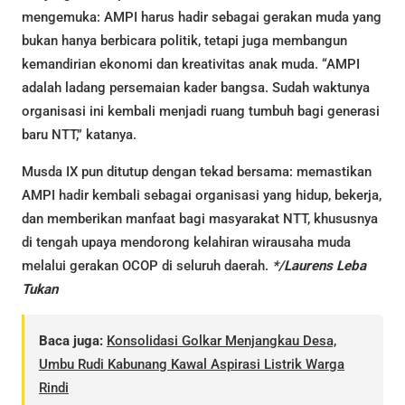
mengemuka: AMPI harus hadir sebagai gerakan muda yang
bukan hanya berbicara politik, tetapi juga membangun
kemandirian ekonomi dan kreativitas anak muda. “AMPI
adalah ladang persemaian kader bangsa. Sudah waktunya
organisasi ini kembali menjadi ruang tumbuh bagi generasi
baru NTT,” katanya.
Musda IX pun ditutup dengan tekad bersama: memastikan
AMPI hadir kembali sebagai organisasi yang hidup, bekerja,
dan memberikan manfaat bagi masyarakat NTT, khususnya
di tengah upaya mendorong kelahiran wirausaha muda
melalui gerakan OCOP di seluruh daerah.
*/Laurens Leba
Tukan
Baca juga:
Konsolidasi Golkar Menjangkau Desa,
Umbu Rudi Kabunang Kawal Aspirasi Listrik Warga
Rindi