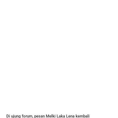
Di ujung forum, pesan Melki Laka Lena kembali