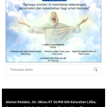
Alamat Redaksi; Jln. Ukitau RT 50/RW 006 Kelurahan Liliba,