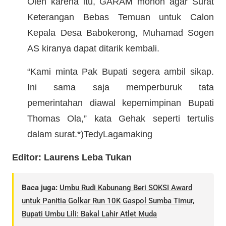
Oleh karena itu, GARAM mohon agar Surat
Keterangan Bebas Temuan untuk Calon
Kepala Desa Babokerong, Muhamad Sogen
AS kiranya dapat ditarik kembali.
“Kami minta Pak Bupati segera ambil sikap.
Ini sama saja memperburuk tata
pemerintahan diawal kepemimpinan Bupati
Thomas Ola,” kata Gehak seperti tertulis
dalam surat.*)TedyLagamaking
Editor: Laurens Leba Tukan
Baca juga:
Umbu Rudi Kabunang Beri SOKSI Award
untuk Panitia Golkar Run 10K Gaspol Sumba Timur,
Bupati Umbu Lili: Bakal Lahir Atlet Muda