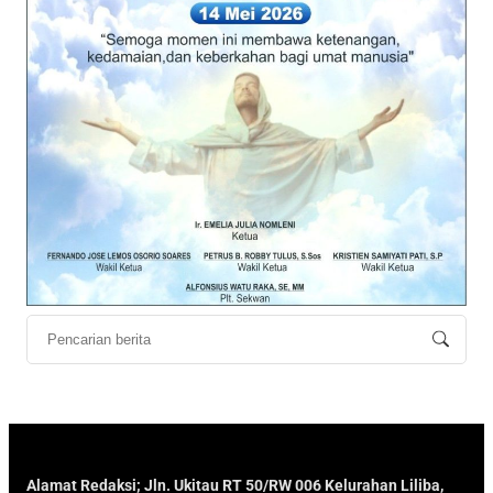
Alamat Redaksi; Jln. Ukitau RT 50/RW 006 Kelurahan Liliba,