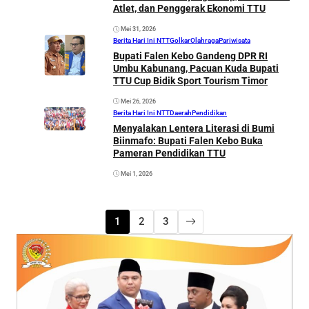
Atlet, dan Penggerak Ekonomi TTU
Mei 31, 2026
Berita Hari Ini NTT
Golkar
Olahraga
Pariwisata
Bupati Falen Kebo Gandeng DPR RI
Umbu Kabunang, Pacuan Kuda Bupati
TTU Cup Bidik Sport Tourism Timor
Mei 26, 2026
Berita Hari Ini NTT
Daerah
Pendidikan
Menyalakan Lentera Literasi di Bumi
Biinmafo: Bupati Falen Kebo Buka
Pameran Pendidikan TTU
Mei 1, 2026
1
2
3