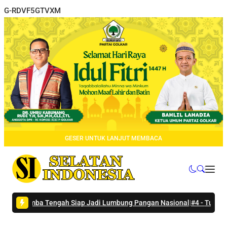
G-RDVF5GTVXM
GESER UNTUK LANJUT MEMBACA
Sumba Tengah Siap Jadi Lumbung Pangan Nasional
|
#4 -
Tunda ke Lemb