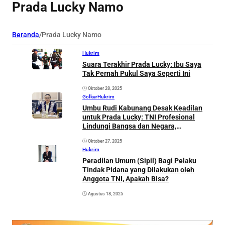
Prada Lucky Namo
Beranda
/
Prada Lucky Namo
Hukrim
Suara Terakhir Prada Lucky: Ibu Saya
Tak Pernah Pukul Saya Seperti Ini
Oktober 28, 2025
Golkar
Hukrim
Umbu Rudi Kabunang Desak Keadilan
untuk Prada Lucky: TNI Profesional
Lindungi Bangsa dan Negara,
Manunggal Bersama Rakyat
Oktober 27, 2025
Hukrim
Peradilan Umum (Sipil) Bagi Pelaku
Tindak Pidana yang Dilakukan oleh
Anggota TNI, Apakah Bisa?
Agustus 18, 2025