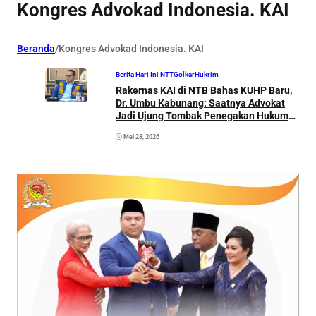
Kongres Advokad Indonesia. KAI
Beranda
/
Kongres Advokad Indonesia. KAI
Berita Hari Ini NTT
Golkar
Hukrim
Rakernas KAI di NTB Bahas KUHP Baru,
Dr. Umbu Kabunang: Saatnya Advokat
Jadi Ujung Tombak Penegakan Hukum
Bersama Masyarakat
Mei 28, 2026