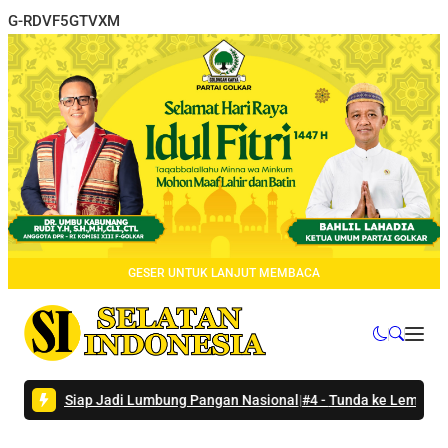
G-RDVF5GTVXM
GESER UNTUK LANJUT MEMBACA
ah Siap Jadi Lumbung Pangan Nasional
|
#4 -
Tunda ke Lembata Karena 