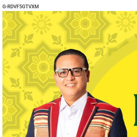
G-RDVF5GTVXM