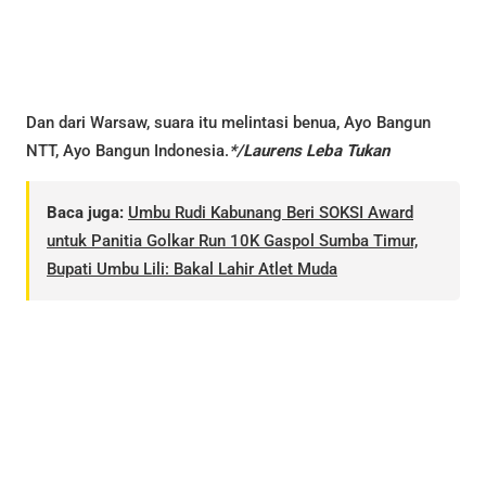
Dan dari Warsaw, suara itu melintasi benua, Ayo Bangun
NTT, Ayo Bangun Indonesia.
*/Laurens Leba Tukan
Baca juga:
Umbu Rudi Kabunang Beri SOKSI Award
untuk Panitia Golkar Run 10K Gaspol Sumba Timur,
Bupati Umbu Lili: Bakal Lahir Atlet Muda