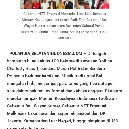
Gubernur NTT, Emanuel Melkiades Laka Lena bersama
Menteri Kebudayaan Indonesia Fadli Zon, Gubernur Bali
Wayan Koster, dalam acara Bali Indah Cultural Park di
Marsaw, Polandia, Eropa Timur, Senin (16/6/2025). Foto:
Dok.MLL
POLANDIA,SELATANINDONESIA.COM
– Di tengah
hamparan hijau seluas 100 hektare di kawasan Dollina
Charlotty Resort, bendera Merah Putih dan Bendera
Polandia berkibar bersisian. Musik tradisional Bali
mengalun lirih, menjemput para tamu yang tiba satu per
satu dalam balutan jas formal dan kebaya anggun. Di antara
mereka, tampak Menteri Kebudayaan Indonesia Fadli Zon,
Gubernur Bali Wayan Koster, Gubernur NTT Emanuel
Melkiades Laka Lena, dan sejumlah pejabat dari DKI
Jakarta, Kementerian Luar Negeri, hingga pimpinan BUMN
pariwisata, InJourney.