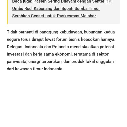
Baca juga:
Pasien Sering Dilayani dengan Senter HP,
Umbu Rudi Kabunang dan Bupati Sumba Timur
Serahkan Genset untuk Puskesmas Malahar
Tidak berhenti di panggung kebudayaan, hubungan kedua
negara terus dirajut lewat forum bisnis keesokan harinya.
Delegasi Indonesia dan Polandia mendiskusikan potensi
investasi dan kerja sama ekonomi, terutama di sektor
pariwisata, energi terbarukan, dan produk lokal unggulan
dari kawasan timur Indonesia.