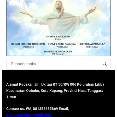
Alamat Redaksi; Jln. Ukitau RT 50/RW 006 Kelurahan Liliba,
Kecamatan Oebobo, Kota Kupang, Provinsi Nusa Tenggara
Timur
Contact us: WA, 081353685869 Email;
amalebatukan@gmail.com