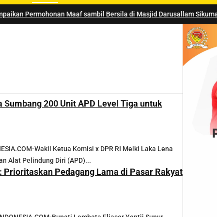
Maaf sambil Bersila di Masjid Darusallam Sikumana
a Sumbang 200 Unit APD Level Tiga untuk
IA.COM-Wakil Ketua Komisi x DPR RI Melki Laka Lena
 Alat Pelindung Diri (APD)...
: Prioritaskan Pedagang Lama di Pasar Rakyat