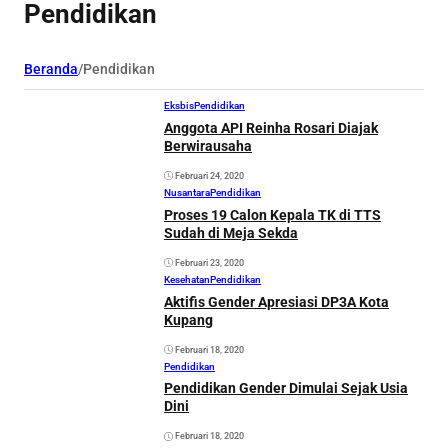
Pendidikan
Beranda
/
Pendidikan
Eksbis
Pendidikan
Anggota API Reinha Rosari Diajak
Berwirausaha
Februari 24, 2020
Nusantara
Pendidikan
Proses 19 Calon Kepala TK di TTS
Sudah di Meja Sekda
Februari 23, 2020
Kesehatan
Pendidikan
Aktifis Gender Apresiasi DP3A Kota
Kupang
Februari 18, 2020
Pendidikan
Pendidikan Gender Dimulai Sejak Usia
Dini
Februari 18, 2020