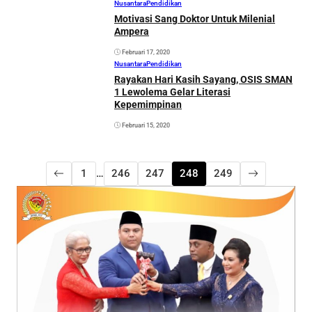
Nusantara
Pendidikan
Motivasi Sang Doktor Untuk Milenial
Ampera
Februari 17, 2020
Nusantara
Pendidikan
Rayakan Hari Kasih Sayang, OSIS SMAN
1 Lewolema Gelar Literasi
Kepemimpinan
Februari 15, 2020
1
…
246
247
248
249