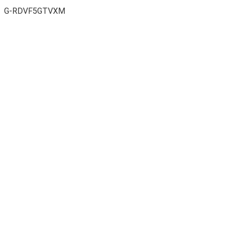
G-RDVF5GTVXM