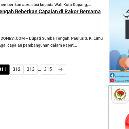
memberikan apresiasi kepada Wali Kota Kupang,...
engah Beberkan Capaian di Rakor Bersama
ONESI.COM – Bupati Sumba Tengah, Paulus S. K. Limu
gai capaian pembangunan dalam Rapat...
311
312
313
…
315