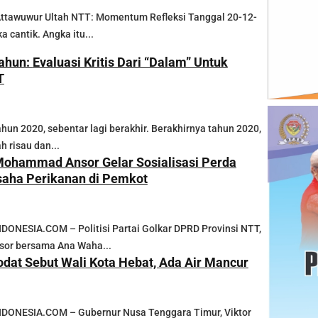
Attawuwur Ultah NTT: Momentum Refleksi Tanggal 20-12-
 cantik. Angka itu...
i “Dalam” Untuk
T
hun 2020, sebentar lagi berakhir. Berakhirnya tahun 2020,
 risau dan...
 Mohammad Ansor Gelar Sosialisasi Perda
Usaha Perikanan di Pemkot
NESIA.COM – Politisi Partai Golkar DPRD Provinsi NTT,
sor bersama Ana Waha...
dat Sebut Wali Kota Hebat, Ada Air Mancur
ONESIA.COM – Gubernur Nusa Tenggara Timur, Viktor