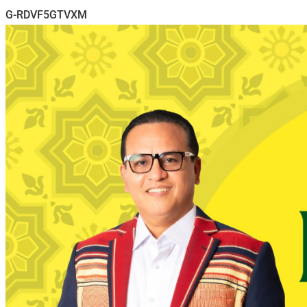
G-RDVF5GTVXM