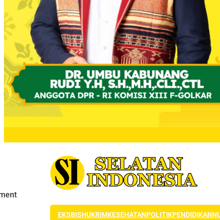
EKSBIS
HUKRIM
KESEHATAN
POLITIK
PENDIDIKAN
N