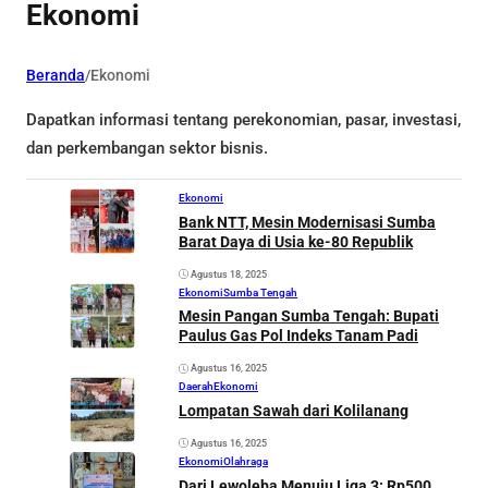
Ekonomi
Beranda
/
Ekonomi
Dapatkan informasi tentang perekonomian, pasar, investasi,
dan perkembangan sektor bisnis.
Ekonomi
Bank NTT, Mesin Modernisasi Sumba
Barat Daya di Usia ke-80 Republik
Agustus 18, 2025
Ekonomi
Sumba Tengah
Mesin Pangan Sumba Tengah: Bupati
Paulus Gas Pol Indeks Tanam Padi
Agustus 16, 2025
Daerah
Ekonomi
Lompatan Sawah dari Kolilanang
Agustus 16, 2025
Ekonomi
Olahraga
Dari Lewoleba Menuju Liga 3: Rp500