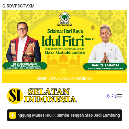
G-RDVF5GTVXM
GESER UNTUK LANJUT MEMBACA
Panggung Munas HKTI: Sumba Tengah Siap Jadi Lumbung Pangan Nas