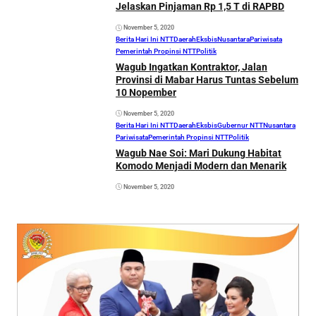
Jelaskan Pinjaman Rp 1,5 T di RAPBD
November 5, 2020
Berita Hari Ini NTT
Daerah
Eksbis
Nusantara
Pariwisata
Pemerintah Propinsi NTT
Politik
Wagub Ingatkan Kontraktor, Jalan
Provinsi di Mabar Harus Tuntas Sebelum
10 Nopember
November 5, 2020
Berita Hari Ini NTT
Daerah
Eksbis
Gubernur NTT
Nusantara
Pariwisata
Pemerintah Propinsi NTT
Politik
Wagub Nae Soi: Mari Dukung Habitat
Komodo Menjadi Modern dan Menarik
November 5, 2020